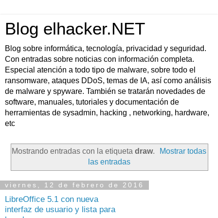
Blog elhacker.NET
Blog sobre informática, tecnología, privacidad y seguridad.
Con entradas sobre noticias con información completa.
Especial atención a todo tipo de malware, sobre todo el
ransomware, ataques DDoS, temas de IA, así como análisis
de malware y spyware. También se tratarán novedades de
software, manuales, tutoriales y documentación de
herramientas de sysadmin, hacking , networking, hardware,
etc
Mostrando entradas con la etiqueta
draw
.
Mostrar todas
las entradas
viernes, 12 de febrero de 2016
LibreOffice 5.1 con nueva
interfaz de usuario y lista para