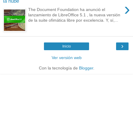
la nube
›
The Document Foundation ha anunció el
lanzamiento de LibreOffice 5.1 , la nueva versión
de la suite ofimática libre por excelencia. Y, sí,...
›
Inicio
Ver versión web
Con la tecnología de
Blogger
.