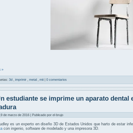
 »
uetas:
3d
,
imprimir
,
metal
,
mit
|
0 comentarios
n estudiante se imprime un aparato dental e
adura
9 de marzo de 2016 | Publicado por el-brujo
dley es un experto en diseño 3D de Estados Unidos que harto de estar infe
ta
con ingenio, software de modelado y una impresora 3D.