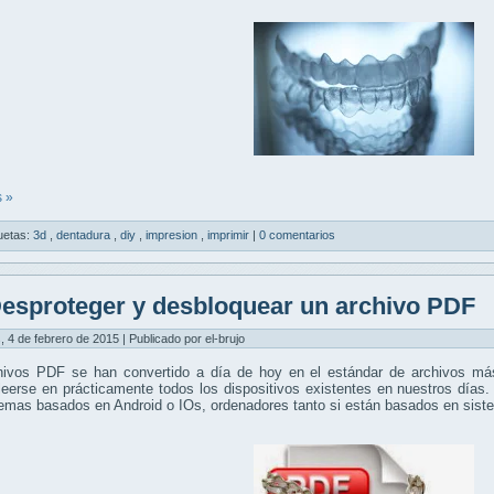
 »
uetas:
3d
,
dentadura
,
diy
,
impresion
,
imprimir
|
0 comentarios
esproteger y desbloquear un archivo PDF
, 4 de febrero de 2015 | Publicado por el-brujo
hivos PDF se han convertido a día de hoy en el estándar de archivos más
eerse en prácticamente todos los dispositivos existentes en nuestros días.
temas basados en Android o IOs, ordenadores tanto si están basados en si