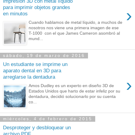
impresión 3D con metal líquido
para imprimir objetos grandes
›
en minutos
Cuando hablamos de metal líquido, a muchos de
nosotros nos viene una primera imagen de ese
T-1000 con el que James Cameron asombró al
mund...
sábado, 19 de marzo de 2016
Un estudiante se imprime un
aparato dental en 3D para
arreglarse la dentadura
›
Amos Dudley es un experto en diseño 3D de
Estados Unidos que harto de estar infeliz por su
dentadura, decidió solucionarlo por su cuenta
co...
miércoles, 4 de febrero de 2015
Desproteger y desbloquear un
archivo PDF