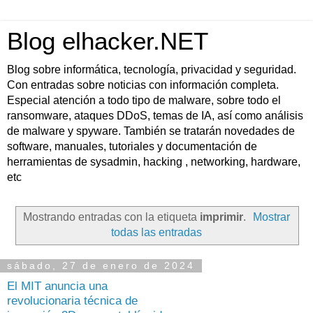
Blog elhacker.NET
Blog sobre informática, tecnología, privacidad y seguridad.
Con entradas sobre noticias con información completa.
Especial atención a todo tipo de malware, sobre todo el
ransomware, ataques DDoS, temas de IA, así como análisis
de malware y spyware. También se tratarán novedades de
software, manuales, tutoriales y documentación de
herramientas de sysadmin, hacking , networking, hardware,
etc
Mostrando entradas con la etiqueta
imprimir
.
Mostrar
todas las entradas
sábado, 27 de enero de 2024
El MIT anuncia una
revolucionaria técnica de