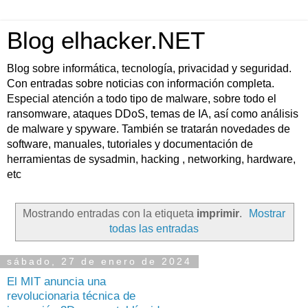
Blog elhacker.NET
Blog sobre informática, tecnología, privacidad y seguridad.
Con entradas sobre noticias con información completa.
Especial atención a todo tipo de malware, sobre todo el
ransomware, ataques DDoS, temas de IA, así como análisis
de malware y spyware. También se tratarán novedades de
software, manuales, tutoriales y documentación de
herramientas de sysadmin, hacking , networking, hardware,
etc
Mostrando entradas con la etiqueta
imprimir
.
Mostrar
todas las entradas
sábado, 27 de enero de 2024
El MIT anuncia una
revolucionaria técnica de