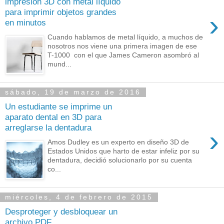
impresión 3D con metal líquido
para imprimir objetos grandes
›
en minutos
Cuando hablamos de metal líquido, a muchos de
nosotros nos viene una primera imagen de ese
T-1000 con el que James Cameron asombró al
mund...
sábado, 19 de marzo de 2016
Un estudiante se imprime un
aparato dental en 3D para
arreglarse la dentadura
›
Amos Dudley es un experto en diseño 3D de
Estados Unidos que harto de estar infeliz por su
dentadura, decidió solucionarlo por su cuenta
co...
miércoles, 4 de febrero de 2015
Desproteger y desbloquear un
archivo PDF