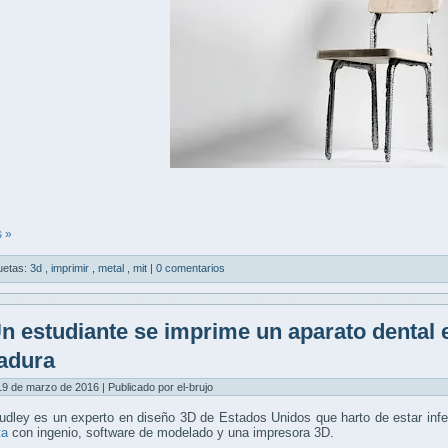
 »
uetas:
3d
,
imprimir
,
metal
,
mit
|
0 comentarios
n estudiante se imprime un aparato dental e
adura
9 de marzo de 2016 | Publicado por el-brujo
dley es un experto en diseño 3D de Estados Unidos que harto de estar infe
ta
con ingenio, software de modelado y una impresora 3D.