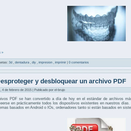
 »
uetas:
3d
,
dentadura
,
diy
,
impresion
,
imprimir
|
0 comentarios
esproteger y desbloquear un archivo PDF
, 4 de febrero de 2015 | Publicado por el-brujo
hivos PDF se han convertido a día de hoy en el estándar de archivos más
eerse en prácticamente todos los dispositivos existentes en nuestros días.
temas basados en Android o IOs, ordenadores tanto si están basados en si