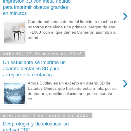
impresión 3D con metal líquido
para imprimir objetos grandes
›
en minutos
Cuando hablamos de metal líquido, a muchos de
nosotros nos viene una primera imagen de ese
T-1000 con el que James Cameron asombró al
mund...
sábado, 19 de marzo de 2016
Un estudiante se imprime un
aparato dental en 3D para
arreglarse la dentadura
›
Amos Dudley es un experto en diseño 3D de
Estados Unidos que harto de estar infeliz por su
dentadura, decidió solucionarlo por su cuenta
co...
miércoles, 4 de febrero de 2015
Desproteger y desbloquear un
archivo PDF