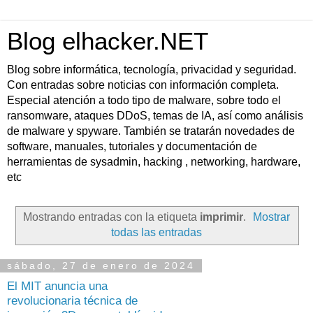
Blog elhacker.NET
Blog sobre informática, tecnología, privacidad y seguridad.
Con entradas sobre noticias con información completa.
Especial atención a todo tipo de malware, sobre todo el
ransomware, ataques DDoS, temas de IA, así como análisis
de malware y spyware. También se tratarán novedades de
software, manuales, tutoriales y documentación de
herramientas de sysadmin, hacking , networking, hardware,
etc
Mostrando entradas con la etiqueta
imprimir
.
Mostrar
todas las entradas
sábado, 27 de enero de 2024
El MIT anuncia una
revolucionaria técnica de