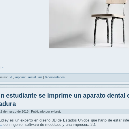
 »
uetas:
3d
,
imprimir
,
metal
,
mit
|
0 comentarios
n estudiante se imprime un aparato dental e
adura
9 de marzo de 2016 | Publicado por el-brujo
dley es un experto en diseño 3D de Estados Unidos que harto de estar infe
ta
con ingenio, software de modelado y una impresora 3D.