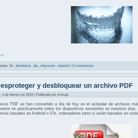
 »
uetas:
3d
,
dentadura
,
diy
,
impresion
,
imprimir
|
0 comentarios
esproteger y desbloquear un archivo PDF
, 4 de febrero de 2015 | Publicado por el-brujo
hivos PDF se han convertido a día de hoy en el estándar de archivos más
eerse en prácticamente todos los dispositivos existentes en nuestros días.
temas basados en Android o IOs, ordenadores tanto si están basados en si