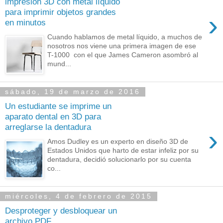
impresión 3D con metal líquido
para imprimir objetos grandes
›
en minutos
Cuando hablamos de metal líquido, a muchos de
nosotros nos viene una primera imagen de ese
T-1000 con el que James Cameron asombró al
mund...
sábado, 19 de marzo de 2016
Un estudiante se imprime un
aparato dental en 3D para
arreglarse la dentadura
›
Amos Dudley es un experto en diseño 3D de
Estados Unidos que harto de estar infeliz por su
dentadura, decidió solucionarlo por su cuenta
co...
miércoles, 4 de febrero de 2015
Desproteger y desbloquear un
archivo PDF