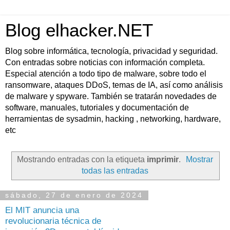
Blog elhacker.NET
Blog sobre informática, tecnología, privacidad y seguridad.
Con entradas sobre noticias con información completa.
Especial atención a todo tipo de malware, sobre todo el
ransomware, ataques DDoS, temas de IA, así como análisis
de malware y spyware. También se tratarán novedades de
software, manuales, tutoriales y documentación de
herramientas de sysadmin, hacking , networking, hardware,
etc
Mostrando entradas con la etiqueta
imprimir
.
Mostrar
todas las entradas
sábado, 27 de enero de 2024
El MIT anuncia una
revolucionaria técnica de