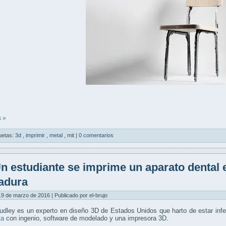
 »
uetas:
3d
,
imprimir
,
metal
,
mit
|
0 comentarios
n estudiante se imprime un aparato dental e
adura
9 de marzo de 2016 | Publicado por el-brujo
dley es un experto en diseño 3D de Estados Unidos que harto de estar infe
ta
con ingenio, software de modelado y una impresora 3D.