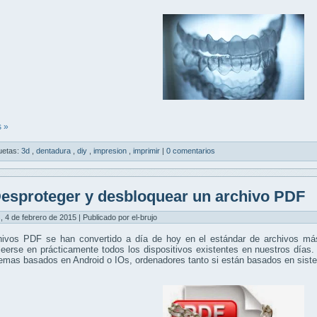
 »
uetas:
3d
,
dentadura
,
diy
,
impresion
,
imprimir
|
0 comentarios
esproteger y desbloquear un archivo PDF
, 4 de febrero de 2015 | Publicado por el-brujo
hivos PDF se han convertido a día de hoy en el estándar de archivos más
eerse en prácticamente todos los dispositivos existentes en nuestros días.
temas basados en Android o IOs, ordenadores tanto si están basados en si