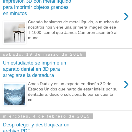
impresión 3D con metal líquido
para imprimir objetos grandes
›
en minutos
Cuando hablamos de metal líquido, a muchos de
nosotros nos viene una primera imagen de ese
T-1000 con el que James Cameron asombró al
mund...
sábado, 19 de marzo de 2016
Un estudiante se imprime un
aparato dental en 3D para
arreglarse la dentadura
›
Amos Dudley es un experto en diseño 3D de
Estados Unidos que harto de estar infeliz por su
dentadura, decidió solucionarlo por su cuenta
co...
miércoles, 4 de febrero de 2015
Desproteger y desbloquear un
archivo PDF