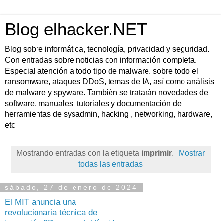
Blog elhacker.NET
Blog sobre informática, tecnología, privacidad y seguridad.
Con entradas sobre noticias con información completa.
Especial atención a todo tipo de malware, sobre todo el
ransomware, ataques DDoS, temas de IA, así como análisis
de malware y spyware. También se tratarán novedades de
software, manuales, tutoriales y documentación de
herramientas de sysadmin, hacking , networking, hardware,
etc
Mostrando entradas con la etiqueta
imprimir
.
Mostrar
todas las entradas
sábado, 27 de enero de 2024
El MIT anuncia una
revolucionaria técnica de