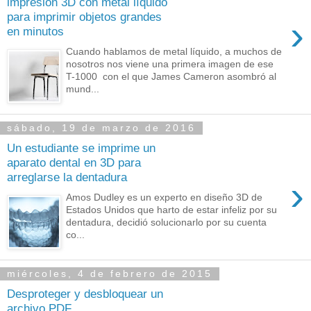
impresión 3D con metal líquido
para imprimir objetos grandes
›
en minutos
Cuando hablamos de metal líquido, a muchos de
nosotros nos viene una primera imagen de ese
T-1000 con el que James Cameron asombró al
mund...
sábado, 19 de marzo de 2016
Un estudiante se imprime un
aparato dental en 3D para
arreglarse la dentadura
›
Amos Dudley es un experto en diseño 3D de
Estados Unidos que harto de estar infeliz por su
dentadura, decidió solucionarlo por su cuenta
co...
miércoles, 4 de febrero de 2015
Desproteger y desbloquear un
archivo PDF