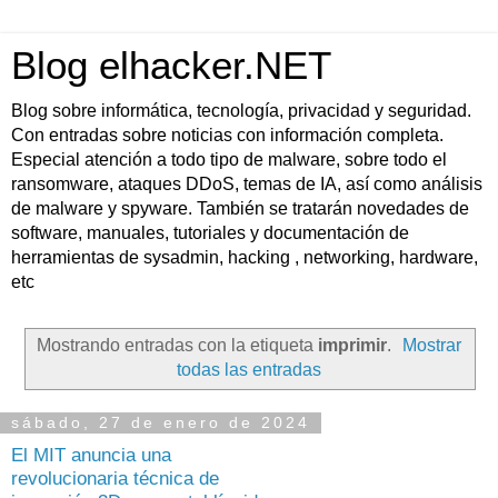
Blog elhacker.NET
Blog sobre informática, tecnología, privacidad y seguridad.
Con entradas sobre noticias con información completa.
Especial atención a todo tipo de malware, sobre todo el
ransomware, ataques DDoS, temas de IA, así como análisis
de malware y spyware. También se tratarán novedades de
software, manuales, tutoriales y documentación de
herramientas de sysadmin, hacking , networking, hardware,
etc
Mostrando entradas con la etiqueta
imprimir
.
Mostrar
todas las entradas
sábado, 27 de enero de 2024
El MIT anuncia una
revolucionaria técnica de