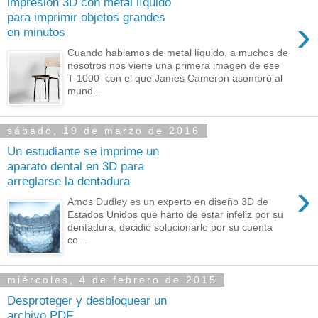
impresión 3D con metal líquido
para imprimir objetos grandes
›
en minutos
Cuando hablamos de metal líquido, a muchos de
nosotros nos viene una primera imagen de ese
T-1000 con el que James Cameron asombró al
mund...
sábado, 19 de marzo de 2016
Un estudiante se imprime un
aparato dental en 3D para
arreglarse la dentadura
›
Amos Dudley es un experto en diseño 3D de
Estados Unidos que harto de estar infeliz por su
dentadura, decidió solucionarlo por su cuenta
co...
miércoles, 4 de febrero de 2015
Desproteger y desbloquear un
archivo PDF