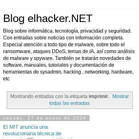
Blog elhacker.NET
Blog sobre informática, tecnología, privacidad y seguridad.
Con entradas sobre noticias con información completa.
Especial atención a todo tipo de malware, sobre todo el
ransomware, ataques DDoS, temas de IA, así como análisis
de malware y spyware. También se tratarán novedades de
software, manuales, tutoriales y documentación de
herramientas de sysadmin, hacking , networking, hardware,
etc
Mostrando entradas con la etiqueta
imprimir
.
Mostrar
todas las entradas
sábado, 27 de enero de 2024
El MIT anuncia una
revolucionaria técnica de