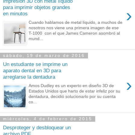
impresión 3D con metal líquido
para imprimir objetos grandes
›
en minutos
Cuando hablamos de metal líquido, a muchos de
nosotros nos viene una primera imagen de ese
T-1000 con el que James Cameron asombró al
mund...
sábado, 19 de marzo de 2016
Un estudiante se imprime un
aparato dental en 3D para
arreglarse la dentadura
›
Amos Dudley es un experto en diseño 3D de
Estados Unidos que harto de estar infeliz por su
dentadura, decidió solucionarlo por su cuenta
co...
miércoles, 4 de febrero de 2015
Desproteger y desbloquear un
archivo PDF