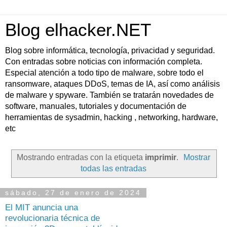
Blog elhacker.NET
Blog sobre informática, tecnología, privacidad y seguridad.
Con entradas sobre noticias con información completa.
Especial atención a todo tipo de malware, sobre todo el
ransomware, ataques DDoS, temas de IA, así como análisis
de malware y spyware. También se tratarán novedades de
software, manuales, tutoriales y documentación de
herramientas de sysadmin, hacking , networking, hardware,
etc
Mostrando entradas con la etiqueta
imprimir
.
Mostrar
todas las entradas
sábado, 27 de enero de 2024
El MIT anuncia una
revolucionaria técnica de