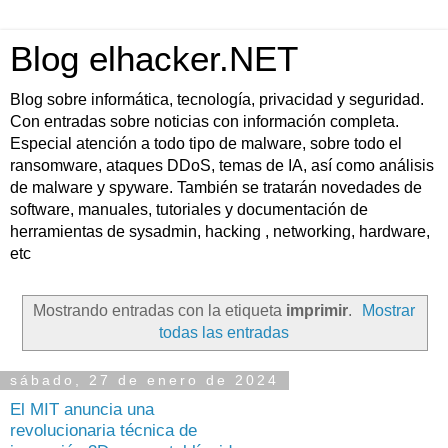
Blog elhacker.NET
Blog sobre informática, tecnología, privacidad y seguridad.
Con entradas sobre noticias con información completa.
Especial atención a todo tipo de malware, sobre todo el
ransomware, ataques DDoS, temas de IA, así como análisis
de malware y spyware. También se tratarán novedades de
software, manuales, tutoriales y documentación de
herramientas de sysadmin, hacking , networking, hardware,
etc
Mostrando entradas con la etiqueta
imprimir
.
Mostrar
todas las entradas
sábado, 27 de enero de 2024
El MIT anuncia una
revolucionaria técnica de