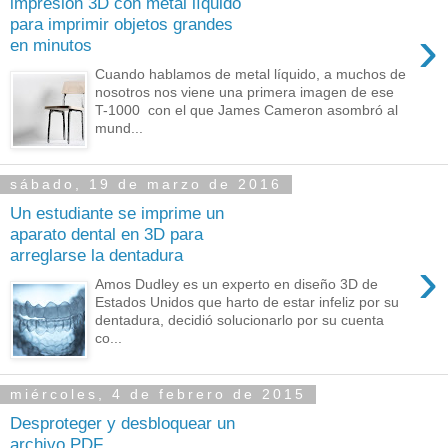
impresión 3D con metal líquido
para imprimir objetos grandes
›
en minutos
Cuando hablamos de metal líquido, a muchos de
nosotros nos viene una primera imagen de ese
T-1000 con el que James Cameron asombró al
mund...
sábado, 19 de marzo de 2016
Un estudiante se imprime un
aparato dental en 3D para
arreglarse la dentadura
›
Amos Dudley es un experto en diseño 3D de
Estados Unidos que harto de estar infeliz por su
dentadura, decidió solucionarlo por su cuenta
co...
miércoles, 4 de febrero de 2015
Desproteger y desbloquear un
archivo PDF