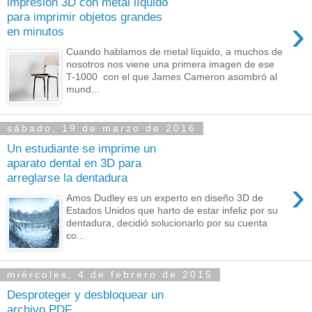
impresión 3D con metal líquido
para imprimir objetos grandes
›
en minutos
Cuando hablamos de metal líquido, a muchos de
nosotros nos viene una primera imagen de ese
T-1000 con el que James Cameron asombró al
mund...
sábado, 19 de marzo de 2016
Un estudiante se imprime un
aparato dental en 3D para
arreglarse la dentadura
›
Amos Dudley es un experto en diseño 3D de
Estados Unidos que harto de estar infeliz por su
dentadura, decidió solucionarlo por su cuenta
co...
miércoles, 4 de febrero de 2015
Desproteger y desbloquear un
archivo PDF