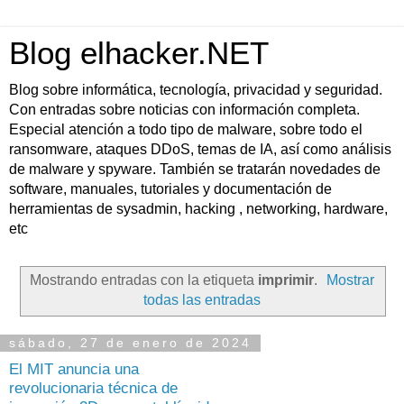
Blog elhacker.NET
Blog sobre informática, tecnología, privacidad y seguridad.
Con entradas sobre noticias con información completa.
Especial atención a todo tipo de malware, sobre todo el
ransomware, ataques DDoS, temas de IA, así como análisis
de malware y spyware. También se tratarán novedades de
software, manuales, tutoriales y documentación de
herramientas de sysadmin, hacking , networking, hardware,
etc
Mostrando entradas con la etiqueta
imprimir
.
Mostrar
todas las entradas
sábado, 27 de enero de 2024
El MIT anuncia una
revolucionaria técnica de