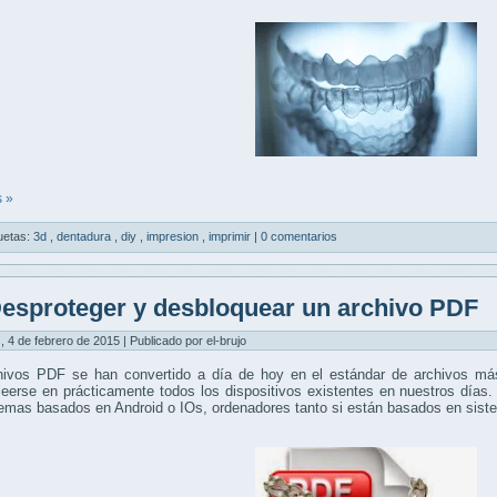
 »
uetas:
3d
,
dentadura
,
diy
,
impresion
,
imprimir
|
0 comentarios
esproteger y desbloquear un archivo PDF
, 4 de febrero de 2015 | Publicado por el-brujo
hivos PDF se han convertido a día de hoy en el estándar de archivos más
eerse en prácticamente todos los dispositivos existentes en nuestros días.
temas basados en Android o IOs, ordenadores tanto si están basados en si