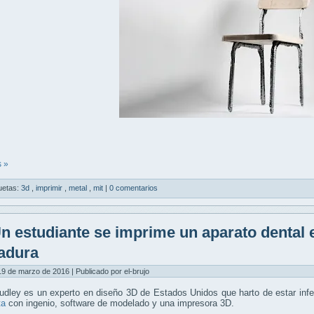
 »
uetas:
3d
,
imprimir
,
metal
,
mit
|
0 comentarios
n estudiante se imprime un aparato dental e
adura
9 de marzo de 2016 | Publicado por el-brujo
dley es un experto en diseño 3D de Estados Unidos que harto de estar infe
ta
con ingenio, software de modelado y una impresora 3D.