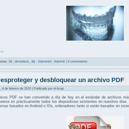
 »
uetas:
3d
,
dentadura
,
diy
,
impresion
,
imprimir
|
0 comentarios
esproteger y desbloquear un archivo PDF
, 4 de febrero de 2015 | Publicado por el-brujo
hivos PDF se han convertido a día de hoy en el estándar de archivos más
eerse en prácticamente todos los dispositivos existentes en nuestros días.
temas basados en Android o IOs, ordenadores tanto si están basados en si