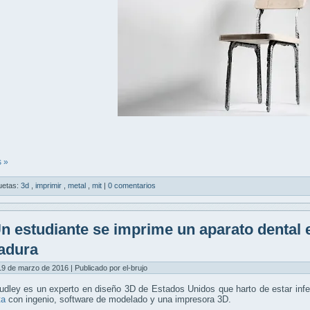
 »
uetas:
3d
,
imprimir
,
metal
,
mit
|
0 comentarios
n estudiante se imprime un aparato dental e
adura
9 de marzo de 2016 | Publicado por el-brujo
dley es un experto en diseño 3D de Estados Unidos que harto de estar infe
ta
con ingenio, software de modelado y una impresora 3D.