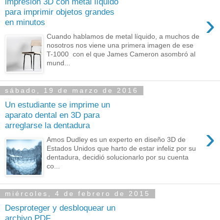
impresión 3D con metal líquido
para imprimir objetos grandes
›
en minutos
Cuando hablamos de metal líquido, a muchos de
nosotros nos viene una primera imagen de ese
T-1000 con el que James Cameron asombró al
mund...
sábado, 19 de marzo de 2016
Un estudiante se imprime un
aparato dental en 3D para
arreglarse la dentadura
›
Amos Dudley es un experto en diseño 3D de
Estados Unidos que harto de estar infeliz por su
dentadura, decidió solucionarlo por su cuenta
co...
miércoles, 4 de febrero de 2015
Desproteger y desbloquear un
archivo PDF