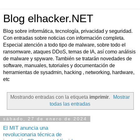
Blog elhacker.NET
Blog sobre informática, tecnología, privacidad y seguridad.
Con entradas sobre noticias con información completa.
Especial atención a todo tipo de malware, sobre todo el
ransomware, ataques DDoS, temas de IA, así como análisis
de malware y spyware. También se tratarán novedades de
software, manuales, tutoriales y documentación de
herramientas de sysadmin, hacking , networking, hardware,
etc
Mostrando entradas con la etiqueta
imprimir
.
Mostrar
todas las entradas
sábado, 27 de enero de 2024
El MIT anuncia una
revolucionaria técnica de