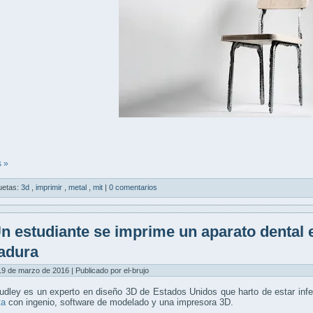
 »
uetas:
3d
,
imprimir
,
metal
,
mit
|
0 comentarios
n estudiante se imprime un aparato dental e
adura
9 de marzo de 2016 | Publicado por el-brujo
dley es un experto en diseño 3D de Estados Unidos que harto de estar infe
ta
con ingenio, software de modelado y una impresora 3D.