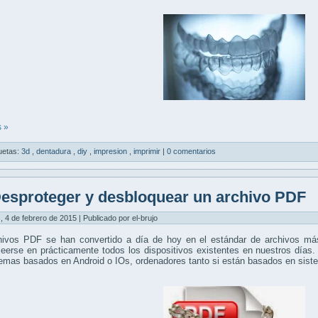
 »
uetas:
3d
,
dentadura
,
diy
,
impresion
,
imprimir
|
0 comentarios
esproteger y desbloquear un archivo PDF
, 4 de febrero de 2015 | Publicado por el-brujo
hivos PDF se han convertido a día de hoy en el estándar de archivos más
eerse en prácticamente todos los dispositivos existentes en nuestros días.
temas basados en Android o IOs, ordenadores tanto si están basados en si