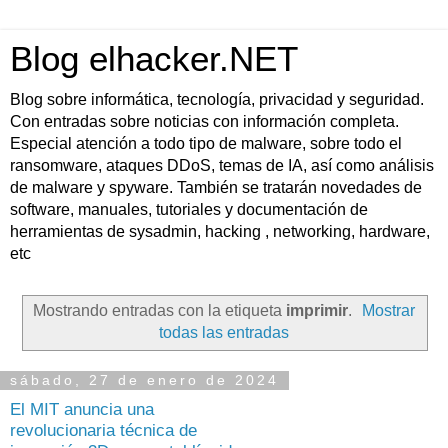
Blog elhacker.NET
Blog sobre informática, tecnología, privacidad y seguridad.
Con entradas sobre noticias con información completa.
Especial atención a todo tipo de malware, sobre todo el
ransomware, ataques DDoS, temas de IA, así como análisis
de malware y spyware. También se tratarán novedades de
software, manuales, tutoriales y documentación de
herramientas de sysadmin, hacking , networking, hardware,
etc
Mostrando entradas con la etiqueta
imprimir
.
Mostrar
todas las entradas
sábado, 27 de enero de 2024
El MIT anuncia una
revolucionaria técnica de