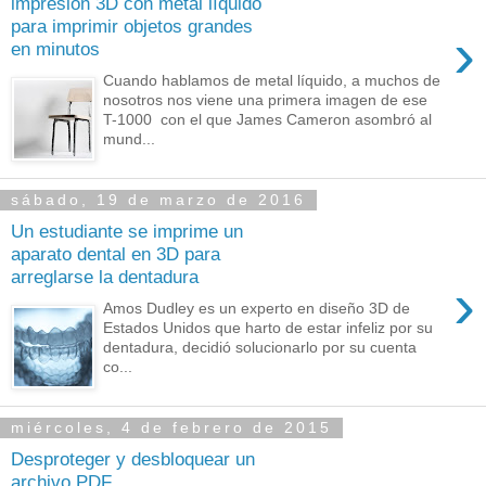
impresión 3D con metal líquido
para imprimir objetos grandes
›
en minutos
Cuando hablamos de metal líquido, a muchos de
nosotros nos viene una primera imagen de ese
T-1000 con el que James Cameron asombró al
mund...
sábado, 19 de marzo de 2016
Un estudiante se imprime un
aparato dental en 3D para
arreglarse la dentadura
›
Amos Dudley es un experto en diseño 3D de
Estados Unidos que harto de estar infeliz por su
dentadura, decidió solucionarlo por su cuenta
co...
miércoles, 4 de febrero de 2015
Desproteger y desbloquear un
archivo PDF