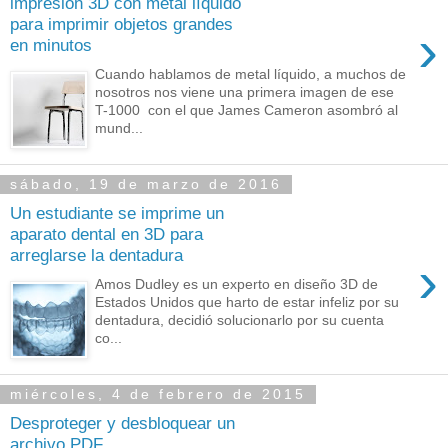
impresión 3D con metal líquido
para imprimir objetos grandes
›
en minutos
Cuando hablamos de metal líquido, a muchos de
nosotros nos viene una primera imagen de ese
T-1000 con el que James Cameron asombró al
mund...
sábado, 19 de marzo de 2016
Un estudiante se imprime un
aparato dental en 3D para
arreglarse la dentadura
›
Amos Dudley es un experto en diseño 3D de
Estados Unidos que harto de estar infeliz por su
dentadura, decidió solucionarlo por su cuenta
co...
miércoles, 4 de febrero de 2015
Desproteger y desbloquear un
archivo PDF