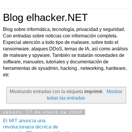
Blog elhacker.NET
Blog sobre informática, tecnología, privacidad y seguridad.
Con entradas sobre noticias con información completa.
Especial atención a todo tipo de malware, sobre todo el
ransomware, ataques DDoS, temas de IA, así como análisis
de malware y spyware. También se tratarán novedades de
software, manuales, tutoriales y documentación de
herramientas de sysadmin, hacking , networking, hardware,
etc
Mostrando entradas con la etiqueta
imprimir
.
Mostrar
todas las entradas
sábado, 27 de enero de 2024
El MIT anuncia una
revolucionaria técnica de