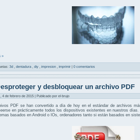
 »
uetas:
3d
,
dentadura
,
diy
,
impresion
,
imprimir
|
0 comentarios
esproteger y desbloquear un archivo PDF
, 4 de febrero de 2015 | Publicado por el-brujo
hivos PDF se han convertido a día de hoy en el estándar de archivos más
eerse en prácticamente todos los dispositivos existentes en nuestros días.
temas basados en Android o IOs, ordenadores tanto si están basados en si