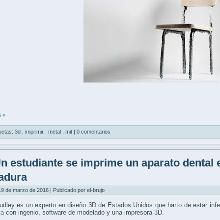
 »
uetas:
3d
,
imprimir
,
metal
,
mit
|
0 comentarios
n estudiante se imprime un aparato dental e
adura
9 de marzo de 2016 | Publicado por el-brujo
dley es un experto en diseño 3D de Estados Unidos que harto de estar infe
ta
con ingenio, software de modelado y una impresora 3D.