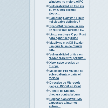
Windows no mejora el PC
Vulnerabilidad en TP-Link
TL-WR940N permite
ejecuc...
Samsung Galaxy Z Flip 8:
¿el plegable definitivo?
SpaceXAI tardará un año
en retirar sus turbinas il...
Linux sustituye C por Rust
para ganar seguridad
MacSync macOS Stealer
usa guía falsa de Claude
par...
Vulnerabilidad crítica en
N-Able N-Central permite...
Xbox sube precios en
Europa
MacBook Pro M5 Max se
sobrecalienta y daña el
teclado
Directivo de Microsoft
juega al DOOM en Paint
Cohete de SpaceX
chocará contra la Luna
Equipos SonicWall SMA
expuestos a internet
sufren ...