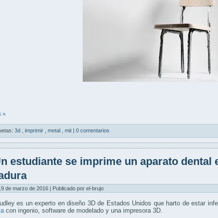
 »
uetas:
3d
,
imprimir
,
metal
,
mit
|
0 comentarios
n estudiante se imprime un aparato dental e
adura
9 de marzo de 2016 | Publicado por el-brujo
dley es un experto en diseño 3D de Estados Unidos que harto de estar infe
ta
con ingenio, software de modelado y una impresora 3D.