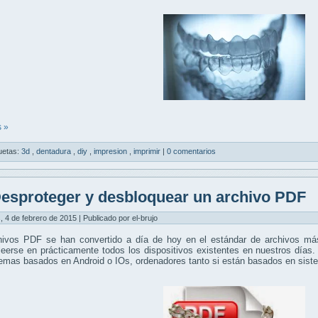
 »
uetas:
3d
,
dentadura
,
diy
,
impresion
,
imprimir
|
0 comentarios
esproteger y desbloquear un archivo PDF
, 4 de febrero de 2015 | Publicado por el-brujo
hivos PDF se han convertido a día de hoy en el estándar de archivos más
eerse en prácticamente todos los dispositivos existentes en nuestros días.
temas basados en Android o IOs, ordenadores tanto si están basados en si