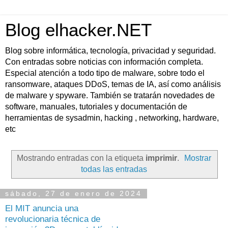
Blog elhacker.NET
Blog sobre informática, tecnología, privacidad y seguridad.
Con entradas sobre noticias con información completa.
Especial atención a todo tipo de malware, sobre todo el
ransomware, ataques DDoS, temas de IA, así como análisis
de malware y spyware. También se tratarán novedades de
software, manuales, tutoriales y documentación de
herramientas de sysadmin, hacking , networking, hardware,
etc
Mostrando entradas con la etiqueta
imprimir
.
Mostrar
todas las entradas
sábado, 27 de enero de 2024
El MIT anuncia una
revolucionaria técnica de