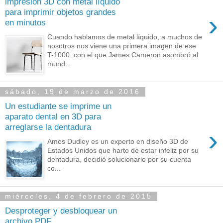
impresión 3D con metal líquido
para imprimir objetos grandes
›
en minutos
Cuando hablamos de metal líquido, a muchos de
nosotros nos viene una primera imagen de ese
T-1000 con el que James Cameron asombró al
mund...
sábado, 19 de marzo de 2016
Un estudiante se imprime un
aparato dental en 3D para
arreglarse la dentadura
›
Amos Dudley es un experto en diseño 3D de
Estados Unidos que harto de estar infeliz por su
dentadura, decidió solucionarlo por su cuenta
co...
miércoles, 4 de febrero de 2015
Desproteger y desbloquear un
archivo PDF