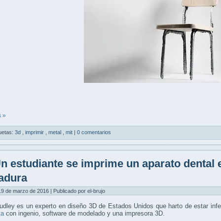
 »
uetas:
3d
,
imprimir
,
metal
,
mit
|
0 comentarios
n estudiante se imprime un aparato dental e
adura
9 de marzo de 2016 | Publicado por el-brujo
dley es un experto en diseño 3D de Estados Unidos que harto de estar infe
ta
con ingenio, software de modelado y una impresora 3D.