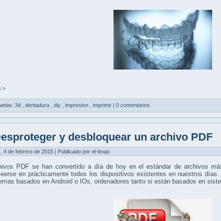
 »
uetas:
3d
,
dentadura
,
diy
,
impresion
,
imprimir
|
0 comentarios
esproteger y desbloquear un archivo PDF
, 4 de febrero de 2015 | Publicado por el-brujo
hivos PDF se han convertido a día de hoy en el estándar de archivos más
eerse en prácticamente todos los dispositivos existentes en nuestros días.
temas basados en Android o IOs, ordenadores tanto si están basados en si