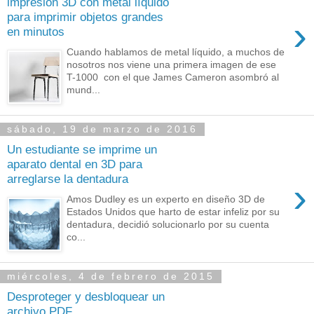
impresión 3D con metal líquido
para imprimir objetos grandes
›
en minutos
Cuando hablamos de metal líquido, a muchos de
nosotros nos viene una primera imagen de ese
T-1000 con el que James Cameron asombró al
mund...
sábado, 19 de marzo de 2016
Un estudiante se imprime un
aparato dental en 3D para
arreglarse la dentadura
›
Amos Dudley es un experto en diseño 3D de
Estados Unidos que harto de estar infeliz por su
dentadura, decidió solucionarlo por su cuenta
co...
miércoles, 4 de febrero de 2015
Desproteger y desbloquear un
archivo PDF