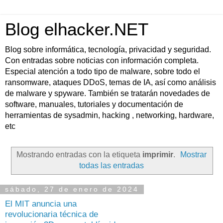
Blog elhacker.NET
Blog sobre informática, tecnología, privacidad y seguridad.
Con entradas sobre noticias con información completa.
Especial atención a todo tipo de malware, sobre todo el
ransomware, ataques DDoS, temas de IA, así como análisis
de malware y spyware. También se tratarán novedades de
software, manuales, tutoriales y documentación de
herramientas de sysadmin, hacking , networking, hardware,
etc
Mostrando entradas con la etiqueta
imprimir
.
Mostrar
todas las entradas
sábado, 27 de enero de 2024
El MIT anuncia una
revolucionaria técnica de