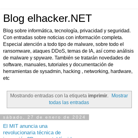
Blog elhacker.NET
Blog sobre informática, tecnología, privacidad y seguridad.
Con entradas sobre noticias con información completa.
Especial atención a todo tipo de malware, sobre todo el
ransomware, ataques DDoS, temas de IA, así como análisis
de malware y spyware. También se tratarán novedades de
software, manuales, tutoriales y documentación de
herramientas de sysadmin, hacking , networking, hardware,
etc
Mostrando entradas con la etiqueta
imprimir
.
Mostrar
todas las entradas
sábado, 27 de enero de 2024
El MIT anuncia una
revolucionaria técnica de