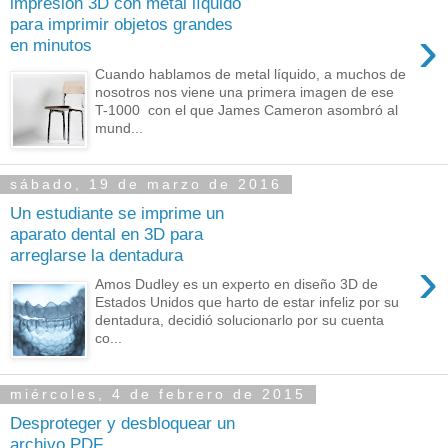
impresión 3D con metal líquido
para imprimir objetos grandes
›
en minutos
Cuando hablamos de metal líquido, a muchos de
nosotros nos viene una primera imagen de ese
T-1000 con el que James Cameron asombró al
mund...
sábado, 19 de marzo de 2016
Un estudiante se imprime un
aparato dental en 3D para
arreglarse la dentadura
›
Amos Dudley es un experto en diseño 3D de
Estados Unidos que harto de estar infeliz por su
dentadura, decidió solucionarlo por su cuenta
co...
miércoles, 4 de febrero de 2015
Desproteger y desbloquear un
archivo PDF