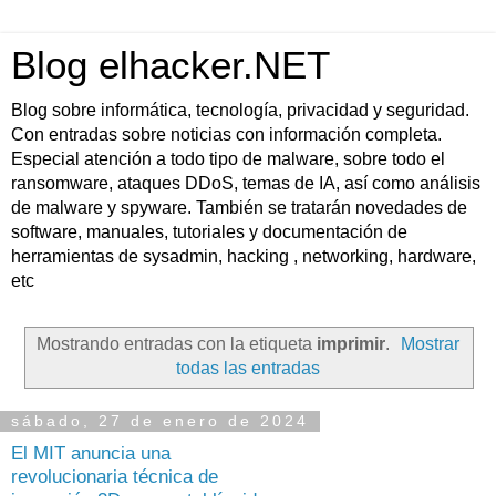
Blog elhacker.NET
Blog sobre informática, tecnología, privacidad y seguridad.
Con entradas sobre noticias con información completa.
Especial atención a todo tipo de malware, sobre todo el
ransomware, ataques DDoS, temas de IA, así como análisis
de malware y spyware. También se tratarán novedades de
software, manuales, tutoriales y documentación de
herramientas de sysadmin, hacking , networking, hardware,
etc
Mostrando entradas con la etiqueta
imprimir
.
Mostrar
todas las entradas
sábado, 27 de enero de 2024
El MIT anuncia una
revolucionaria técnica de