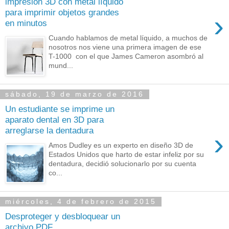
impresión 3D con metal líquido
para imprimir objetos grandes
›
en minutos
Cuando hablamos de metal líquido, a muchos de
nosotros nos viene una primera imagen de ese
T-1000 con el que James Cameron asombró al
mund...
sábado, 19 de marzo de 2016
Un estudiante se imprime un
aparato dental en 3D para
arreglarse la dentadura
›
Amos Dudley es un experto en diseño 3D de
Estados Unidos que harto de estar infeliz por su
dentadura, decidió solucionarlo por su cuenta
co...
miércoles, 4 de febrero de 2015
Desproteger y desbloquear un
archivo PDF