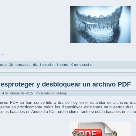
 »
uetas:
3d
,
dentadura
,
diy
,
impresion
,
imprimir
|
0 comentarios
esproteger y desbloquear un archivo PDF
, 4 de febrero de 2015 | Publicado por el-brujo
hivos PDF se han convertido a día de hoy en el estándar de archivos más
eerse en prácticamente todos los dispositivos existentes en nuestros días.
temas basados en Android o IOs, ordenadores tanto si están basados en si