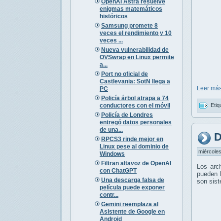
OpenAI Astra resuelve
enigmas matemáticos
históricos
Samsung promete 8
veces el rendimiento y 10
veces ...
Nueva vulnerabilidad de
OVSwrap en Linux permite
a...
Port no oficial de
Castlevania: SotN llega a
Leer más
PC
Policía árbol atrapa a 74
conductores con el móvil
Etiq
Policía de Londres
entregó datos personales
de una...
D
RPCS3 rinde mejor en
Linux pese al dominio de
miércoles
Windows
Filtran altavoz de OpenAI
Los arc
con ChatGPT
pueden l
Una descarga falsa de
son sis
película puede exponer
contr...
Gemini reemplaza al
Asistente de Google en
Android