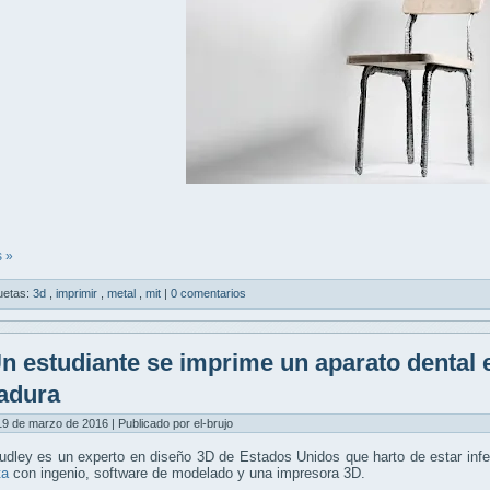
 »
uetas:
3d
,
imprimir
,
metal
,
mit
|
0 comentarios
n estudiante se imprime un aparato dental e
adura
9 de marzo de 2016 | Publicado por el-brujo
dley es un experto en diseño 3D de Estados Unidos que harto de estar infe
ta
con ingenio, software de modelado y una impresora 3D.