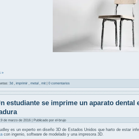
 »
uetas:
3d
,
imprimir
,
metal
,
mit
|
0 comentarios
n estudiante se imprime un aparato dental e
adura
9 de marzo de 2016 | Publicado por el-brujo
dley es un experto en diseño 3D de Estados Unidos que harto de estar infe
ta
con ingenio, software de modelado y una impresora 3D.