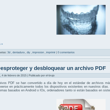
 »
uetas:
3d
,
dentadura
,
diy
,
impresion
,
imprimir
|
0 comentarios
esproteger y desbloquear un archivo PDF
, 4 de febrero de 2015 | Publicado por el-brujo
hivos PDF se han convertido a día de hoy en el estándar de archivos más
eerse en prácticamente todos los dispositivos existentes en nuestros días.
temas basados en Android o IOs, ordenadores tanto si están basados en si