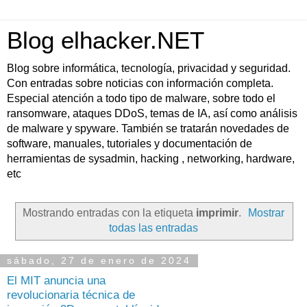
Blog elhacker.NET
Blog sobre informática, tecnología, privacidad y seguridad.
Con entradas sobre noticias con información completa.
Especial atención a todo tipo de malware, sobre todo el
ransomware, ataques DDoS, temas de IA, así como análisis
de malware y spyware. También se tratarán novedades de
software, manuales, tutoriales y documentación de
herramientas de sysadmin, hacking , networking, hardware,
etc
Mostrando entradas con la etiqueta
imprimir
.
Mostrar
todas las entradas
sábado, 27 de enero de 2024
El MIT anuncia una
revolucionaria técnica de