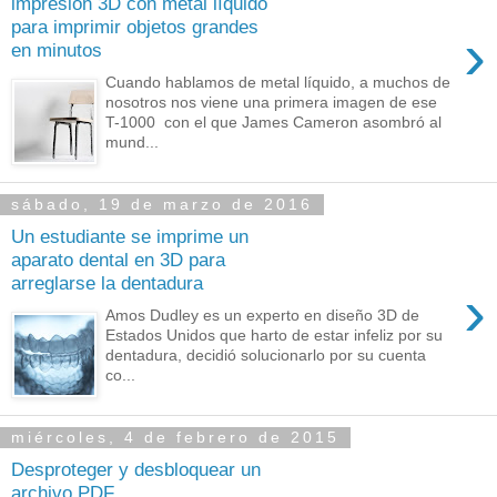
impresión 3D con metal líquido
para imprimir objetos grandes
›
en minutos
Cuando hablamos de metal líquido, a muchos de
nosotros nos viene una primera imagen de ese
T-1000 con el que James Cameron asombró al
mund...
sábado, 19 de marzo de 2016
Un estudiante se imprime un
aparato dental en 3D para
arreglarse la dentadura
›
Amos Dudley es un experto en diseño 3D de
Estados Unidos que harto de estar infeliz por su
dentadura, decidió solucionarlo por su cuenta
co...
miércoles, 4 de febrero de 2015
Desproteger y desbloquear un
archivo PDF