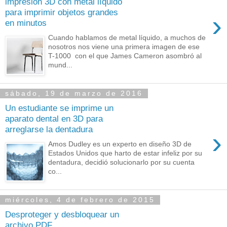
impresión 3D con metal líquido
para imprimir objetos grandes
›
en minutos
Cuando hablamos de metal líquido, a muchos de
nosotros nos viene una primera imagen de ese
T-1000 con el que James Cameron asombró al
mund...
sábado, 19 de marzo de 2016
Un estudiante se imprime un
aparato dental en 3D para
arreglarse la dentadura
›
Amos Dudley es un experto en diseño 3D de
Estados Unidos que harto de estar infeliz por su
dentadura, decidió solucionarlo por su cuenta
co...
miércoles, 4 de febrero de 2015
Desproteger y desbloquear un
archivo PDF