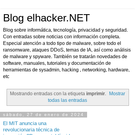
Blog elhacker.NET
Blog sobre informática, tecnología, privacidad y seguridad.
Con entradas sobre noticias con información completa.
Especial atención a todo tipo de malware, sobre todo el
ransomware, ataques DDoS, temas de IA, así como análisis
de malware y spyware. También se tratarán novedades de
software, manuales, tutoriales y documentación de
herramientas de sysadmin, hacking , networking, hardware,
etc
Mostrando entradas con la etiqueta
imprimir
.
Mostrar
todas las entradas
sábado, 27 de enero de 2024
El MIT anuncia una
revolucionaria técnica de