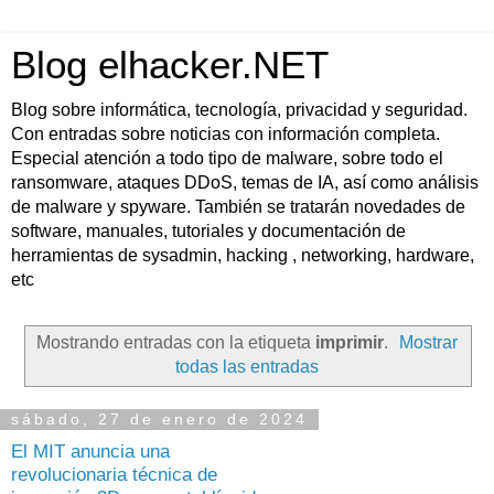
Blog elhacker.NET
Blog sobre informática, tecnología, privacidad y seguridad.
Con entradas sobre noticias con información completa.
Especial atención a todo tipo de malware, sobre todo el
ransomware, ataques DDoS, temas de IA, así como análisis
de malware y spyware. También se tratarán novedades de
software, manuales, tutoriales y documentación de
herramientas de sysadmin, hacking , networking, hardware,
etc
Mostrando entradas con la etiqueta
imprimir
.
Mostrar
todas las entradas
sábado, 27 de enero de 2024
El MIT anuncia una
revolucionaria técnica de