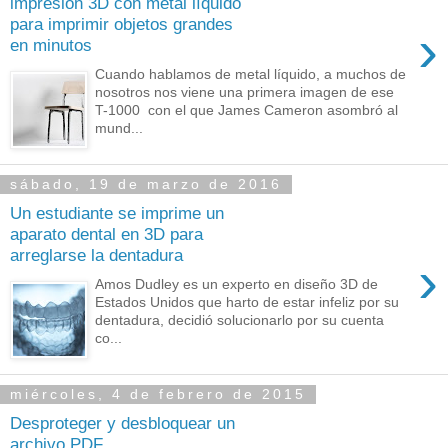
impresión 3D con metal líquido
para imprimir objetos grandes
›
en minutos
Cuando hablamos de metal líquido, a muchos de
nosotros nos viene una primera imagen de ese
T-1000 con el que James Cameron asombró al
mund...
sábado, 19 de marzo de 2016
Un estudiante se imprime un
aparato dental en 3D para
arreglarse la dentadura
›
Amos Dudley es un experto en diseño 3D de
Estados Unidos que harto de estar infeliz por su
dentadura, decidió solucionarlo por su cuenta
co...
miércoles, 4 de febrero de 2015
Desproteger y desbloquear un
archivo PDF