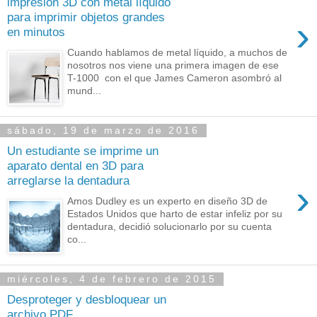
impresión 3D con metal líquido
para imprimir objetos grandes
›
en minutos
Cuando hablamos de metal líquido, a muchos de
nosotros nos viene una primera imagen de ese
T-1000 con el que James Cameron asombró al
mund...
sábado, 19 de marzo de 2016
Un estudiante se imprime un
aparato dental en 3D para
arreglarse la dentadura
›
Amos Dudley es un experto en diseño 3D de
Estados Unidos que harto de estar infeliz por su
dentadura, decidió solucionarlo por su cuenta
co...
miércoles, 4 de febrero de 2015
Desproteger y desbloquear un
archivo PDF