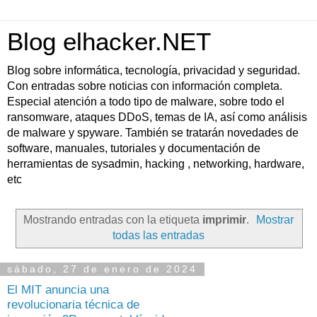
Blog elhacker.NET
Blog sobre informática, tecnología, privacidad y seguridad.
Con entradas sobre noticias con información completa.
Especial atención a todo tipo de malware, sobre todo el
ransomware, ataques DDoS, temas de IA, así como análisis
de malware y spyware. También se tratarán novedades de
software, manuales, tutoriales y documentación de
herramientas de sysadmin, hacking , networking, hardware,
etc
Mostrando entradas con la etiqueta
imprimir
.
Mostrar
todas las entradas
sábado, 27 de enero de 2024
El MIT anuncia una
revolucionaria técnica de