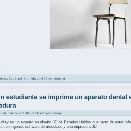
 »
uetas:
3d
,
imprimir
,
metal
,
mit
|
0 comentarios
n estudiante se imprime un aparato dental e
adura
9 de marzo de 2016 | Publicado por el-brujo
dley es un experto en diseño 3D de Estados Unidos que harto de estar infe
ta
con ingenio, software de modelado y una impresora 3D.