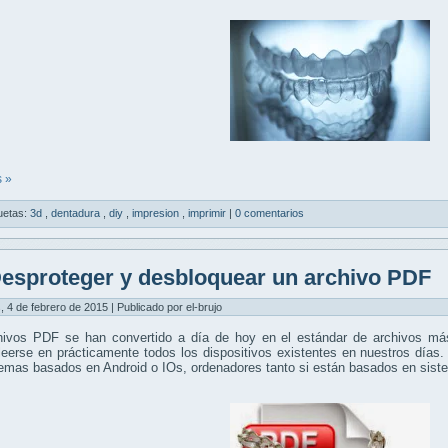
 »
uetas:
3d
,
dentadura
,
diy
,
impresion
,
imprimir
|
0 comentarios
esproteger y desbloquear un archivo PDF
, 4 de febrero de 2015 | Publicado por el-brujo
hivos PDF se han convertido a día de hoy en el estándar de archivos más
eerse en prácticamente todos los dispositivos existentes en nuestros días.
temas basados en Android o IOs, ordenadores tanto si están basados en si