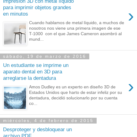
impresión 3D con metal líquido
para imprimir objetos grandes
›
en minutos
Cuando hablamos de metal líquido, a muchos de
nosotros nos viene una primera imagen de ese
T-1000 con el que James Cameron asombró al
mund...
sábado, 19 de marzo de 2016
Un estudiante se imprime un
aparato dental en 3D para
arreglarse la dentadura
›
Amos Dudley es un experto en diseño 3D de
Estados Unidos que harto de estar infeliz por su
dentadura, decidió solucionarlo por su cuenta
co...
miércoles, 4 de febrero de 2015
Desproteger y desbloquear un
archivo PDF