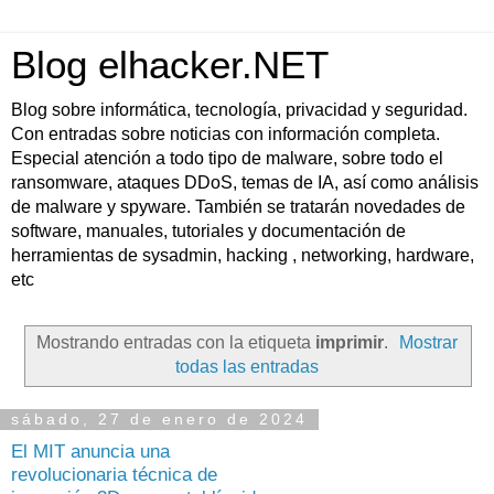
Blog elhacker.NET
Blog sobre informática, tecnología, privacidad y seguridad.
Con entradas sobre noticias con información completa.
Especial atención a todo tipo de malware, sobre todo el
ransomware, ataques DDoS, temas de IA, así como análisis
de malware y spyware. También se tratarán novedades de
software, manuales, tutoriales y documentación de
herramientas de sysadmin, hacking , networking, hardware,
etc
Mostrando entradas con la etiqueta
imprimir
.
Mostrar
todas las entradas
sábado, 27 de enero de 2024
El MIT anuncia una
revolucionaria técnica de