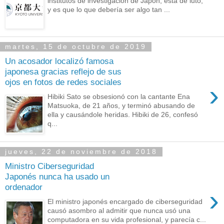
institutos de investigación de Japón, está de luto,
y es que lo que debería ser algo tan ...
martes, 15 de octubre de 2019
Un acosador localizó famosa
japonesa gracias reflejo de sus
ojos en fotos de redes sociales
›
Hibiki Sato se obsesionó con la cantante Ena
Matsuoka, de 21 años, y terminó abusando de
ella y causándole heridas. Hibiki de 26, confesó
q...
jueves, 22 de noviembre de 2018
Ministro Ciberseguridad
Japonés nunca ha usado un
ordenador
›
El ministro japonés encargado de ciberseguridad
causó asombro al admitir que nunca usó una
computadora en su vida profesional, y parecía c...