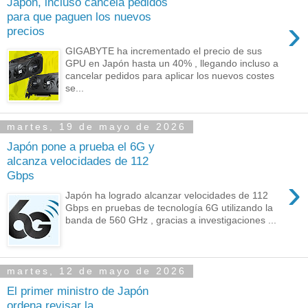
Japón, incluso cancela pedidos
para que paguen los nuevos
›
precios
GIGABYTE ha incrementado el precio de sus
GPU en Japón hasta un 40% , llegando incluso a
cancelar pedidos para aplicar los nuevos costes
se...
martes, 19 de mayo de 2026
Japón pone a prueba el 6G y
alcanza velocidades de 112
Gbps
›
Japón ha logrado alcanzar velocidades de 112
Gbps en pruebas de tecnología 6G utilizando la
banda de 560 GHz , gracias a investigaciones ...
martes, 12 de mayo de 2026
El primer ministro de Japón
ordena revisar la