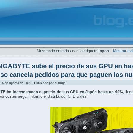
Mostrando entradas con la etiqueta
japon
.
Mostrar tod
IGABYTE sube el precio de sus GPU en has
uso cancela pedidos para que paguen los n
, 5 de agosto de 2026 | Publicado por el-brujo
E ha incrementado el precio de sus GPU en Japón hasta un 40%
, lle
os costes según informó el distribuidor CFD Sales.