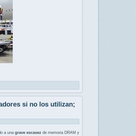
ores si no los utilizan;
do a una
grave escasez
de memoria DRAM y