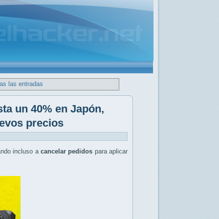
as las entradas
ta un 40% en Japón,
uevos precios
gando incluso a
cancelar pedidos
para aplicar