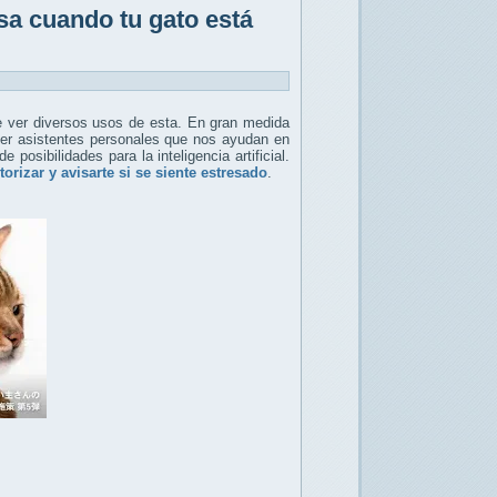
isa cuando tu gato está
de ver diversos usos de esta. En gran medida
ner asistentes personales que nos ayudan en
osibilidades para la inteligencia artificial.
orizar y avisarte si se siente estresado
.