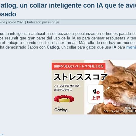
atlog, un collar inteligente con IA que te av
esado
4 de julio de 2025 | Publicado por el-brujo
e la inteligencia artificial ha empezado a popularizarse no hemos parado 
s resumir que gran parte del uso de la IA es para generar respuestas y te
 el trabajo o cuando nos toca hacer tareas. Más allá de eso hay un mundo de p
 ha demostrado Japón con
Catlog
, un collar para gatos que usa
IA
para
monit
 »