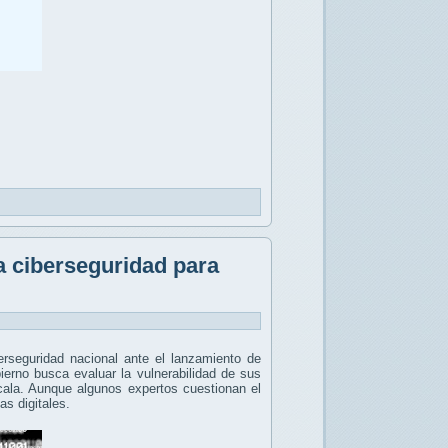
a ciberseguridad para
erseguridad nacional ante el lanzamiento de
ierno busca evaluar la vulnerabilidad de sus
scala. Aunque algunos expertos cuestionan el
s digitales.