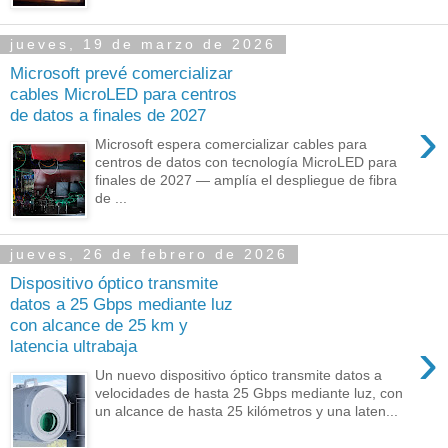
jueves, 19 de marzo de 2026
Microsoft prevé comercializar
cables MicroLED para centros
de datos a finales de 2027
›
Microsoft espera comercializar cables para
centros de datos con tecnología MicroLED para
finales de 2027 — amplía el despliegue de fibra
de ...
jueves, 26 de febrero de 2026
Dispositivo óptico transmite
datos a 25 Gbps mediante luz
con alcance de 25 km y
›
latencia ultrabaja
Un nuevo dispositivo óptico transmite datos a
velocidades de hasta 25 Gbps mediante luz, con
un alcance de hasta 25 kilómetros y una laten...