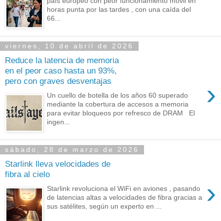
país europeo con peor funcionamiento móvil en
horas punta por las tardes , con una caída del
66...
viernes, 10 de abril de 2026
Reduce la latencia de memoria
en el peor caso hasta un 93%,
pero con graves desventajas
›
Un cuello de botella de los años 60 superado
mediante la cobertura de accesos a memoria
para evitar bloqueos por refresco de DRAM El
ingen...
sábado, 28 de marzo de 2026
Starlink lleva velocidades de
fibra al cielo
›
Starlink revoluciona el WiFi en aviones , pasando
de latencias altas a velocidades de fibra gracias a
sus satélites, según un experto en ...