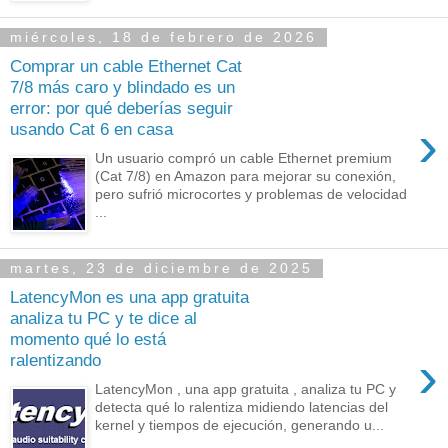
miércoles, 18 de febrero de 2026
Comprar un cable Ethernet Cat
7/8 más caro y blindado es un
error: por qué deberías seguir
›
usando Cat 6 en casa
Un usuario compró un cable Ethernet premium
(Cat 7/8) en Amazon para mejorar su conexión,
pero sufrió microcortes y problemas de velocidad
...
martes, 23 de diciembre de 2025
LatencyMon es una app gratuita
analiza tu PC y te dice al
momento qué lo está
›
ralentizando
LatencyMon , una app gratuita , analiza tu PC y
detecta qué lo ralentiza midiendo latencias del
kernel y tiempos de ejecución, generando u...