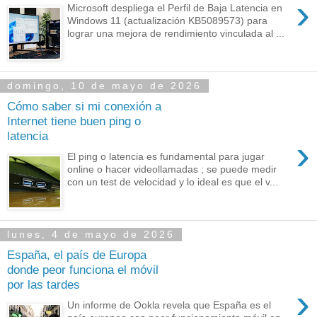
›
Microsoft despliega el Perfil de Baja Latencia en
Windows 11 (actualización KB5089573) para
lograr una mejora de rendimiento vinculada al ...
domingo, 10 de mayo de 2026
Cómo saber si mi conexión a
Internet tiene buen ping o
latencia
›
El ping o latencia es fundamental para jugar
online o hacer videollamadas ; se puede medir
con un test de velocidad y lo ideal es que el v...
lunes, 4 de mayo de 2026
España, el país de Europa
donde peor funciona el móvil
por las tardes
›
Un informe de Ookla revela que España es el