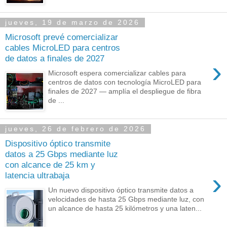
jueves, 19 de marzo de 2026
Microsoft prevé comercializar
cables MicroLED para centros
de datos a finales de 2027
›
Microsoft espera comercializar cables para
centros de datos con tecnología MicroLED para
finales de 2027 — amplía el despliegue de fibra
de ...
jueves, 26 de febrero de 2026
Dispositivo óptico transmite
datos a 25 Gbps mediante luz
con alcance de 25 km y
›
latencia ultrabaja
Un nuevo dispositivo óptico transmite datos a
velocidades de hasta 25 Gbps mediante luz, con
un alcance de hasta 25 kilómetros y una laten...