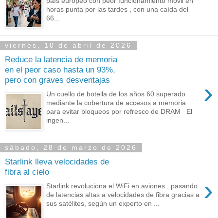
país europeo con peor funcionamiento móvil en
horas punta por las tardes , con una caída del
66...
viernes, 10 de abril de 2026
Reduce la latencia de memoria
en el peor caso hasta un 93%,
pero con graves desventajas
›
Un cuello de botella de los años 60 superado
mediante la cobertura de accesos a memoria
para evitar bloqueos por refresco de DRAM El
ingen...
sábado, 28 de marzo de 2026
Starlink lleva velocidades de
fibra al cielo
›
Starlink revoluciona el WiFi en aviones , pasando
de latencias altas a velocidades de fibra gracias a
sus satélites, según un experto en ...