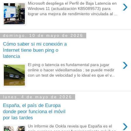
›
Microsoft despliega el Perfil de Baja Latencia en
Windows 11 (actualización KB5089573) para
lograr una mejora de rendimiento vinculada al ...
domingo, 10 de mayo de 2026
Cómo saber si mi conexión a
Internet tiene buen ping o
latencia
›
El ping o latencia es fundamental para jugar
online o hacer videollamadas ; se puede medir
con un test de velocidad y lo ideal es que el v...
lunes, 4 de mayo de 2026
España, el país de Europa
donde peor funciona el móvil
por las tardes
›
Un informe de Ookla revela que España es el