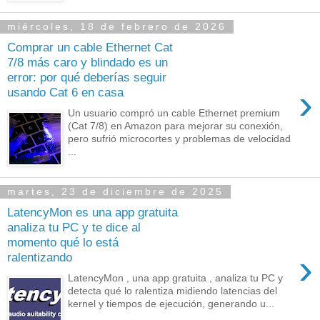
miércoles, 18 de febrero de 2026
Comprar un cable Ethernet Cat
7/8 más caro y blindado es un
error: por qué deberías seguir
›
usando Cat 6 en casa
Un usuario compró un cable Ethernet premium
(Cat 7/8) en Amazon para mejorar su conexión,
pero sufrió microcortes y problemas de velocidad
...
martes, 23 de diciembre de 2025
LatencyMon es una app gratuita
analiza tu PC y te dice al
momento qué lo está
›
ralentizando
LatencyMon , una app gratuita , analiza tu PC y
detecta qué lo ralentiza midiendo latencias del
kernel y tiempos de ejecución, generando u...