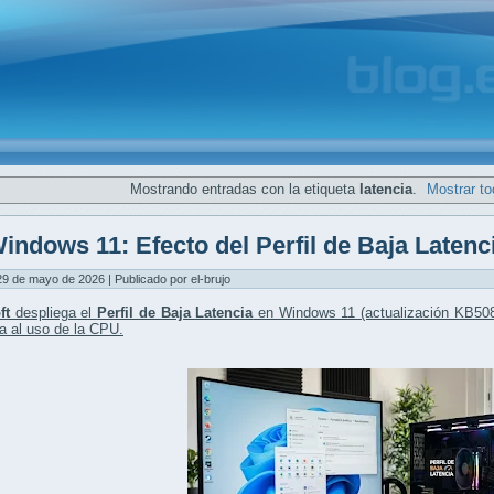
Mostrando entradas con la etiqueta
latencia
.
Mostrar to
indows 11: Efecto del Perfil de Baja Latenc
29 de mayo de 2026 | Publicado por el-brujo
ft
despliega el
Perfil de Baja Latencia
en Windows 11 (actualización KB508
a al uso de la CPU
.