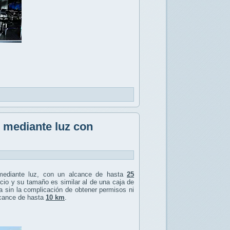
s mediante luz con
ediante luz, con un alcance de hasta
25
licio y su tamaño es similar al de una caja de
ca sin la complicación de obtener permisos ni
lcance de hasta
10 km
.