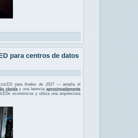
ED para centros de datos
icroLED para finales de 2027 — amplía el
s rápida
y una latencia
aproximadamente
LEDs económicos y utiliza una arquitectura