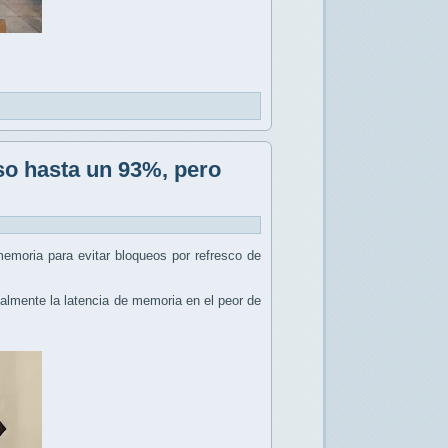
so hasta un 93%, pero
emoria para evitar bloqueos por refresco de
calmente la latencia de memoria en el peor de