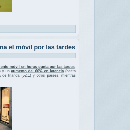
a el móvil por las tardes
ento móvil en horas punta por las tardes
,
) y un
aumento del 60% en latencia
(hasta
de Irlanda (52,1) y otros países, mientras