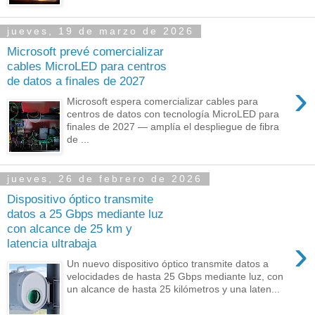
jueves, 19 de marzo de 2026
Microsoft prevé comercializar
cables MicroLED para centros
de datos a finales de 2027
›
Microsoft espera comercializar cables para
centros de datos con tecnología MicroLED para
finales de 2027 — amplía el despliegue de fibra
de ...
jueves, 26 de febrero de 2026
Dispositivo óptico transmite
datos a 25 Gbps mediante luz
con alcance de 25 km y
›
latencia ultrabaja
Un nuevo dispositivo óptico transmite datos a
velocidades de hasta 25 Gbps mediante luz, con
un alcance de hasta 25 kilómetros y una laten...