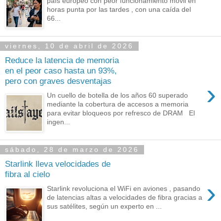
país europeo con peor funcionamiento móvil en
horas punta por las tardes , con una caída del
66...
viernes, 10 de abril de 2026
Reduce la latencia de memoria
en el peor caso hasta un 93%,
pero con graves desventajas
›
Un cuello de botella de los años 60 superado
mediante la cobertura de accesos a memoria
para evitar bloqueos por refresco de DRAM El
ingen...
sábado, 28 de marzo de 2026
Starlink lleva velocidades de
fibra al cielo
›
Starlink revoluciona el WiFi en aviones , pasando
de latencias altas a velocidades de fibra gracias a
sus satélites, según un experto en ...