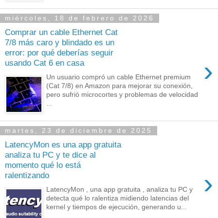
miércoles, 18 de febrero de 2026
Comprar un cable Ethernet Cat
7/8 más caro y blindado es un
error: por qué deberías seguir
›
usando Cat 6 en casa
Un usuario compró un cable Ethernet premium
(Cat 7/8) en Amazon para mejorar su conexión,
pero sufrió microcortes y problemas de velocidad
...
martes, 23 de diciembre de 2025
LatencyMon es una app gratuita
analiza tu PC y te dice al
momento qué lo está
›
ralentizando
LatencyMon , una app gratuita , analiza tu PC y
detecta qué lo ralentiza midiendo latencias del
kernel y tiempos de ejecución, generando u...