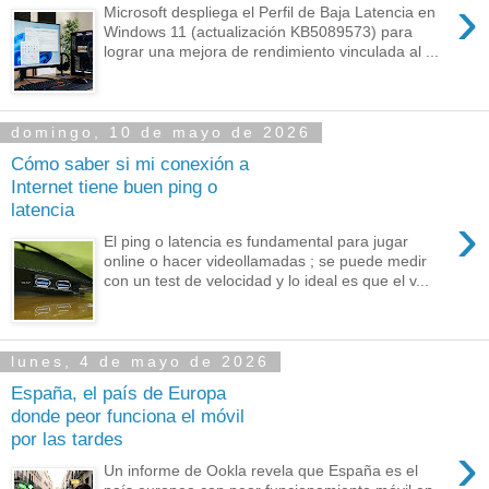
›
Microsoft despliega el Perfil de Baja Latencia en
Windows 11 (actualización KB5089573) para
lograr una mejora de rendimiento vinculada al ...
domingo, 10 de mayo de 2026
Cómo saber si mi conexión a
Internet tiene buen ping o
latencia
›
El ping o latencia es fundamental para jugar
online o hacer videollamadas ; se puede medir
con un test de velocidad y lo ideal es que el v...
lunes, 4 de mayo de 2026
España, el país de Europa
donde peor funciona el móvil
por las tardes
›
Un informe de Ookla revela que España es el