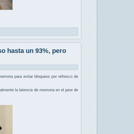
so hasta un 93%, pero
emoria para evitar bloqueos por refresco de
calmente la latencia de memoria en el peor de