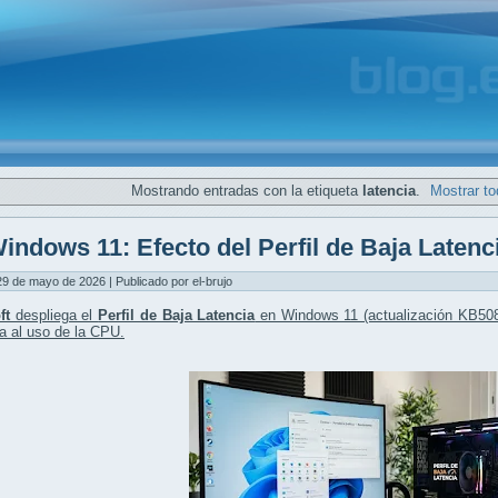
Mostrando entradas con la etiqueta
latencia
.
Mostrar to
indows 11: Efecto del Perfil de Baja Latenc
29 de mayo de 2026 | Publicado por el-brujo
ft
despliega el
Perfil de Baja Latencia
en Windows 11 (actualización KB508
a al uso de la CPU
.