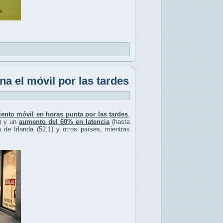
a el móvil por las tardes
ento móvil en horas punta por las tardes
,
) y un
aumento del 60% en latencia
(hasta
de Irlanda (52,1) y otros países, mientras