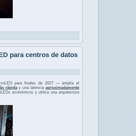
ED para centros de datos
icroLED para finales de 2027 — amplía el
s rápida
y una latencia
aproximadamente
LEDs económicos y utiliza una arquitectura