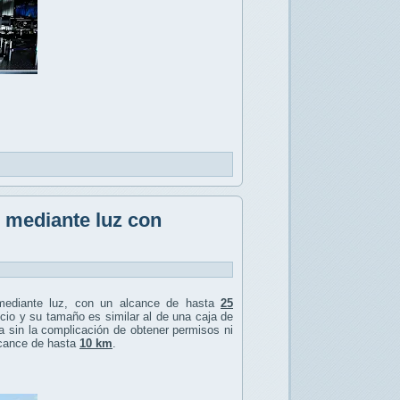
s mediante luz con
ediante luz, con un alcance de hasta
25
licio y su tamaño es similar al de una caja de
ca sin la complicación de obtener permisos ni
lcance de hasta
10 km
.