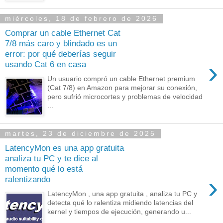
miércoles, 18 de febrero de 2026
Comprar un cable Ethernet Cat
7/8 más caro y blindado es un
error: por qué deberías seguir
›
usando Cat 6 en casa
Un usuario compró un cable Ethernet premium
(Cat 7/8) en Amazon para mejorar su conexión,
pero sufrió microcortes y problemas de velocidad
...
martes, 23 de diciembre de 2025
LatencyMon es una app gratuita
analiza tu PC y te dice al
momento qué lo está
›
ralentizando
LatencyMon , una app gratuita , analiza tu PC y
detecta qué lo ralentiza midiendo latencias del
kernel y tiempos de ejecución, generando u...