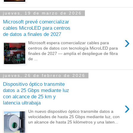
jueves, 19 de marzo de 2026
Microsoft prevé comercializar
cables MicroLED para centros
de datos a finales de 2027
›
Microsoft espera comercializar cables para
centros de datos con tecnología MicroLED para
finales de 2027 — amplía el despliegue de fibra
de ...
jueves, 26 de febrero de 2026
Dispositivo óptico transmite
datos a 25 Gbps mediante luz
con alcance de 25 km y
›
latencia ultrabaja
Un nuevo dispositivo óptico transmite datos a
velocidades de hasta 25 Gbps mediante luz, con
un alcance de hasta 25 kilómetros y una laten...