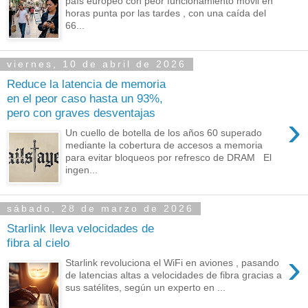
país europeo con peor funcionamiento móvil en
horas punta por las tardes , con una caída del
66...
viernes, 10 de abril de 2026
Reduce la latencia de memoria
en el peor caso hasta un 93%,
pero con graves desventajas
›
Un cuello de botella de los años 60 superado
mediante la cobertura de accesos a memoria
para evitar bloqueos por refresco de DRAM El
ingen...
sábado, 28 de marzo de 2026
Starlink lleva velocidades de
fibra al cielo
›
Starlink revoluciona el WiFi en aviones , pasando
de latencias altas a velocidades de fibra gracias a
sus satélites, según un experto en ...