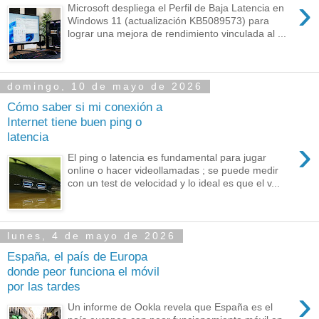
›
Microsoft despliega el Perfil de Baja Latencia en
Windows 11 (actualización KB5089573) para
lograr una mejora de rendimiento vinculada al ...
domingo, 10 de mayo de 2026
Cómo saber si mi conexión a
Internet tiene buen ping o
latencia
›
El ping o latencia es fundamental para jugar
online o hacer videollamadas ; se puede medir
con un test de velocidad y lo ideal es que el v...
lunes, 4 de mayo de 2026
España, el país de Europa
donde peor funciona el móvil
por las tardes
›
Un informe de Ookla revela que España es el