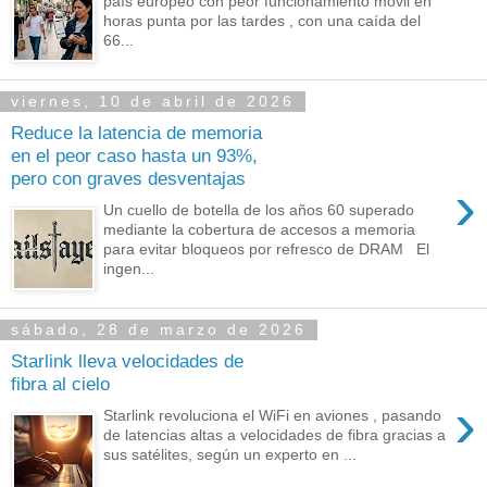
país europeo con peor funcionamiento móvil en
horas punta por las tardes , con una caída del
66...
viernes, 10 de abril de 2026
Reduce la latencia de memoria
en el peor caso hasta un 93%,
pero con graves desventajas
›
Un cuello de botella de los años 60 superado
mediante la cobertura de accesos a memoria
para evitar bloqueos por refresco de DRAM El
ingen...
sábado, 28 de marzo de 2026
Starlink lleva velocidades de
fibra al cielo
›
Starlink revoluciona el WiFi en aviones , pasando
de latencias altas a velocidades de fibra gracias a
sus satélites, según un experto en ...