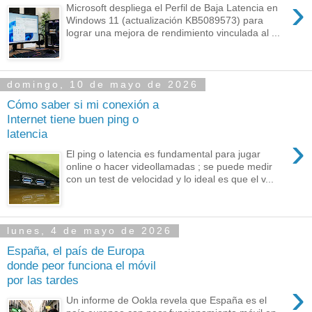
›
Microsoft despliega el Perfil de Baja Latencia en
Windows 11 (actualización KB5089573) para
lograr una mejora de rendimiento vinculada al ...
domingo, 10 de mayo de 2026
Cómo saber si mi conexión a
Internet tiene buen ping o
latencia
›
El ping o latencia es fundamental para jugar
online o hacer videollamadas ; se puede medir
con un test de velocidad y lo ideal es que el v...
lunes, 4 de mayo de 2026
España, el país de Europa
donde peor funciona el móvil
por las tardes
›
Un informe de Ookla revela que España es el