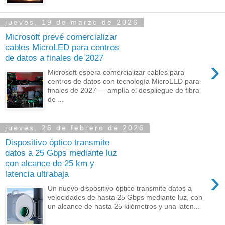
jueves, 19 de marzo de 2026
Microsoft prevé comercializar
cables MicroLED para centros
de datos a finales de 2027
›
Microsoft espera comercializar cables para
centros de datos con tecnología MicroLED para
finales de 2027 — amplía el despliegue de fibra
de ...
jueves, 26 de febrero de 2026
Dispositivo óptico transmite
datos a 25 Gbps mediante luz
con alcance de 25 km y
›
latencia ultrabaja
Un nuevo dispositivo óptico transmite datos a
velocidades de hasta 25 Gbps mediante luz, con
un alcance de hasta 25 kilómetros y una laten...