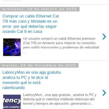
miércoles, 18 de febrero de 2026
Comprar un cable Ethernet Cat
7/8 más caro y blindado es un
error: por qué deberías seguir
›
usando Cat 6 en casa
Un usuario compró un cable Ethernet premium
(Cat 7/8) en Amazon para mejorar su conexión,
pero sufrió microcortes y problemas de velocidad
...
martes, 23 de diciembre de 2025
LatencyMon es una app gratuita
analiza tu PC y te dice al
momento qué lo está
›
ralentizando
LatencyMon , una app gratuita , analiza tu PC y
detecta qué lo ralentiza midiendo latencias del
kernel y tiempos de ejecución, generando u...