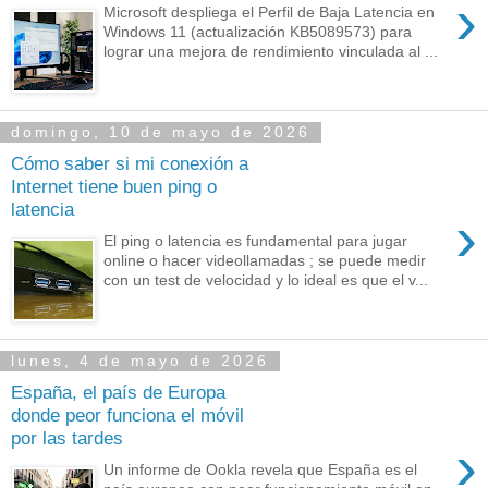
›
Microsoft despliega el Perfil de Baja Latencia en
Windows 11 (actualización KB5089573) para
lograr una mejora de rendimiento vinculada al ...
domingo, 10 de mayo de 2026
Cómo saber si mi conexión a
Internet tiene buen ping o
latencia
›
El ping o latencia es fundamental para jugar
online o hacer videollamadas ; se puede medir
con un test de velocidad y lo ideal es que el v...
lunes, 4 de mayo de 2026
España, el país de Europa
donde peor funciona el móvil
por las tardes
›
Un informe de Ookla revela que España es el