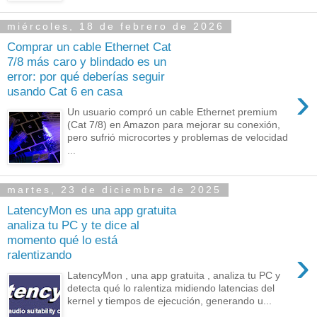
miércoles, 18 de febrero de 2026
Comprar un cable Ethernet Cat
7/8 más caro y blindado es un
error: por qué deberías seguir
›
usando Cat 6 en casa
Un usuario compró un cable Ethernet premium
(Cat 7/8) en Amazon para mejorar su conexión,
pero sufrió microcortes y problemas de velocidad
...
martes, 23 de diciembre de 2025
LatencyMon es una app gratuita
analiza tu PC y te dice al
momento qué lo está
›
ralentizando
LatencyMon , una app gratuita , analiza tu PC y
detecta qué lo ralentiza midiendo latencias del
kernel y tiempos de ejecución, generando u...