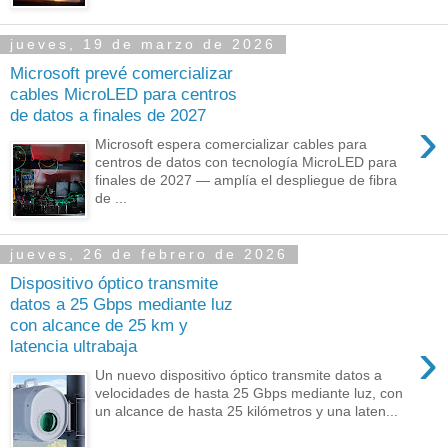
jueves, 19 de marzo de 2026
Microsoft prevé comercializar
cables MicroLED para centros
de datos a finales de 2027
›
Microsoft espera comercializar cables para
centros de datos con tecnología MicroLED para
finales de 2027 — amplía el despliegue de fibra
de ...
jueves, 26 de febrero de 2026
Dispositivo óptico transmite
datos a 25 Gbps mediante luz
con alcance de 25 km y
›
latencia ultrabaja
Un nuevo dispositivo óptico transmite datos a
velocidades de hasta 25 Gbps mediante luz, con
un alcance de hasta 25 kilómetros y una laten...