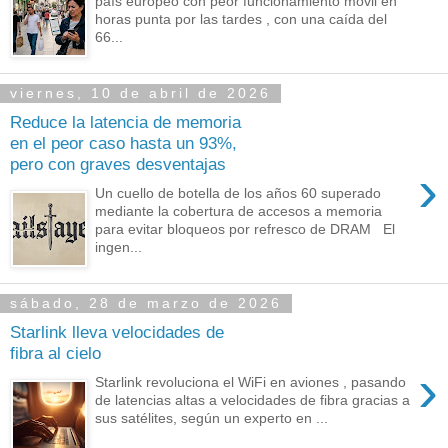
país europeo con peor funcionamiento móvil en
horas punta por las tardes , con una caída del
66...
viernes, 10 de abril de 2026
Reduce la latencia de memoria
en el peor caso hasta un 93%,
pero con graves desventajas
›
Un cuello de botella de los años 60 superado
mediante la cobertura de accesos a memoria
para evitar bloqueos por refresco de DRAM El
ingen...
sábado, 28 de marzo de 2026
Starlink lleva velocidades de
fibra al cielo
›
Starlink revoluciona el WiFi en aviones , pasando
de latencias altas a velocidades de fibra gracias a
sus satélites, según un experto en ...