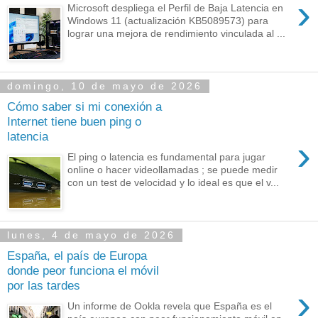
›
Microsoft despliega el Perfil de Baja Latencia en
Windows 11 (actualización KB5089573) para
lograr una mejora de rendimiento vinculada al ...
domingo, 10 de mayo de 2026
Cómo saber si mi conexión a
Internet tiene buen ping o
latencia
›
El ping o latencia es fundamental para jugar
online o hacer videollamadas ; se puede medir
con un test de velocidad y lo ideal es que el v...
lunes, 4 de mayo de 2026
España, el país de Europa
donde peor funciona el móvil
por las tardes
›
Un informe de Ookla revela que España es el