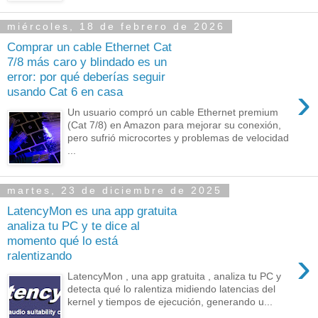
miércoles, 18 de febrero de 2026
Comprar un cable Ethernet Cat
7/8 más caro y blindado es un
error: por qué deberías seguir
›
usando Cat 6 en casa
Un usuario compró un cable Ethernet premium
(Cat 7/8) en Amazon para mejorar su conexión,
pero sufrió microcortes y problemas de velocidad
...
martes, 23 de diciembre de 2025
LatencyMon es una app gratuita
analiza tu PC y te dice al
momento qué lo está
›
ralentizando
LatencyMon , una app gratuita , analiza tu PC y
detecta qué lo ralentiza midiendo latencias del
kernel y tiempos de ejecución, generando u...