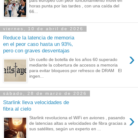
país europeo con peor funcionamiento móvil en
horas punta por las tardes , con una caída del
66...
viernes, 10 de abril de 2026
Reduce la latencia de memoria
en el peor caso hasta un 93%,
pero con graves desventajas
›
Un cuello de botella de los años 60 superado
mediante la cobertura de accesos a memoria
para evitar bloqueos por refresco de DRAM El
ingen...
sábado, 28 de marzo de 2026
Starlink lleva velocidades de
fibra al cielo
›
Starlink revoluciona el WiFi en aviones , pasando
de latencias altas a velocidades de fibra gracias a
sus satélites, según un experto en ...