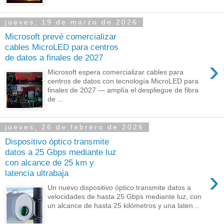
jueves, 19 de marzo de 2026
Microsoft prevé comercializar
cables MicroLED para centros
de datos a finales de 2027
›
Microsoft espera comercializar cables para
centros de datos con tecnología MicroLED para
finales de 2027 — amplía el despliegue de fibra
de ...
jueves, 26 de febrero de 2026
Dispositivo óptico transmite
datos a 25 Gbps mediante luz
con alcance de 25 km y
›
latencia ultrabaja
Un nuevo dispositivo óptico transmite datos a
velocidades de hasta 25 Gbps mediante luz, con
un alcance de hasta 25 kilómetros y una laten...