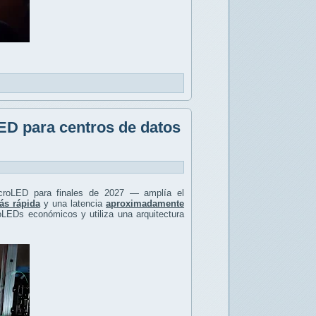
ED para centros de datos
icroLED para finales de 2027 — amplía el
s rápida
y una latencia
aproximadamente
LEDs económicos y utiliza una arquitectura