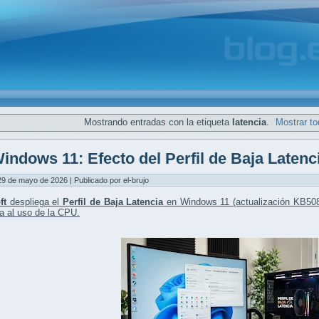
Mostrando entradas con la etiqueta
latencia
.
Mostrar to
indows 11: Efecto del Perfil de Baja Latenc
29 de mayo de 2026 | Publicado por el-brujo
ft
despliega el
Perfil de Baja Latencia
en Windows 11 (actualización KB508
a al uso de la CPU
.