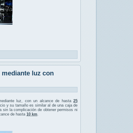
s mediante luz con
ediante luz, con un alcance de hasta
25
licio y su tamaño es similar al de una caja de
ca sin la complicación de obtener permisos ni
lcance de hasta
10 km
.