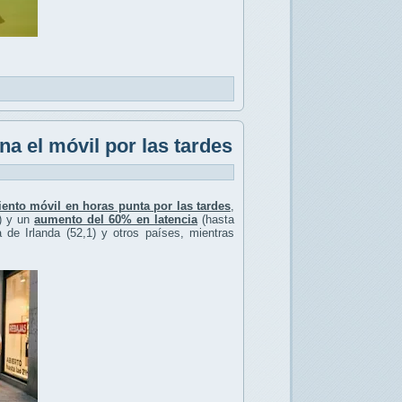
a el móvil por las tardes
ento móvil en horas punta por las tardes
,
) y un
aumento del 60% en latencia
(hasta
de Irlanda (52,1) y otros países, mientras