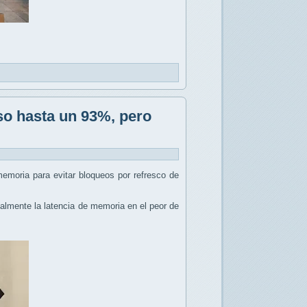
so hasta un 93%, pero
emoria para evitar bloqueos por refresco de
calmente la latencia de memoria en el peor de