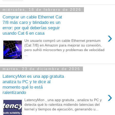
miércoles, 18 de febrero de 2026
Comprar un cable Ethernet Cat
7/8 más caro y blindado es un
error: por qué deberías seguir
›
usando Cat 6 en casa
Un usuario compró un cable Ethernet premium
(Cat 7/8) en Amazon para mejorar su conexión,
pero sufrió microcortes y problemas de velocidad
...
martes, 23 de diciembre de 2025
LatencyMon es una app gratuita
analiza tu PC y te dice al
momento qué lo está
›
ralentizando
LatencyMon , una app gratuita , analiza tu PC y
detecta qué lo ralentiza midiendo latencias del
kernel y tiempos de ejecución, generando u...