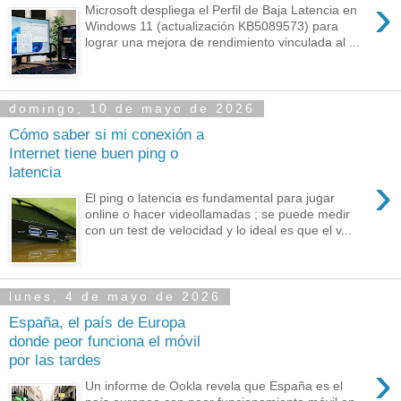
›
Microsoft despliega el Perfil de Baja Latencia en
Windows 11 (actualización KB5089573) para
lograr una mejora de rendimiento vinculada al ...
domingo, 10 de mayo de 2026
Cómo saber si mi conexión a
Internet tiene buen ping o
latencia
›
El ping o latencia es fundamental para jugar
online o hacer videollamadas ; se puede medir
con un test de velocidad y lo ideal es que el v...
lunes, 4 de mayo de 2026
España, el país de Europa
donde peor funciona el móvil
por las tardes
›
Un informe de Ookla revela que España es el