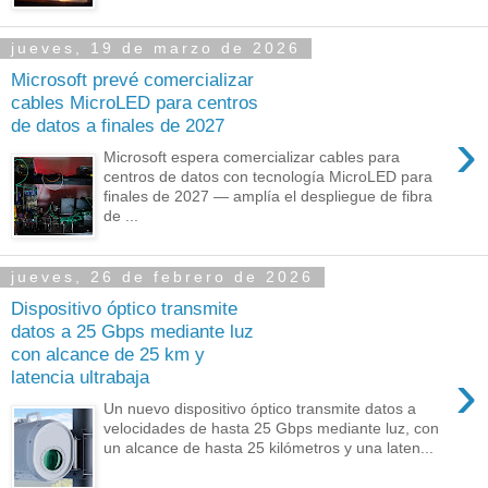
jueves, 19 de marzo de 2026
Microsoft prevé comercializar
cables MicroLED para centros
de datos a finales de 2027
›
Microsoft espera comercializar cables para
centros de datos con tecnología MicroLED para
finales de 2027 — amplía el despliegue de fibra
de ...
jueves, 26 de febrero de 2026
Dispositivo óptico transmite
datos a 25 Gbps mediante luz
con alcance de 25 km y
›
latencia ultrabaja
Un nuevo dispositivo óptico transmite datos a
velocidades de hasta 25 Gbps mediante luz, con
un alcance de hasta 25 kilómetros y una laten...