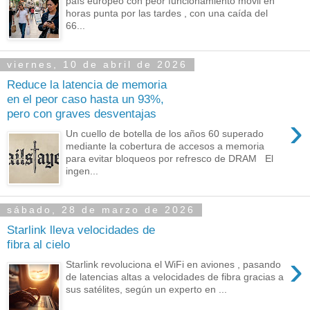
país europeo con peor funcionamiento móvil en
horas punta por las tardes , con una caída del
66...
viernes, 10 de abril de 2026
Reduce la latencia de memoria
en el peor caso hasta un 93%,
pero con graves desventajas
›
Un cuello de botella de los años 60 superado
mediante la cobertura de accesos a memoria
para evitar bloqueos por refresco de DRAM El
ingen...
sábado, 28 de marzo de 2026
Starlink lleva velocidades de
fibra al cielo
›
Starlink revoluciona el WiFi en aviones , pasando
de latencias altas a velocidades de fibra gracias a
sus satélites, según un experto en ...