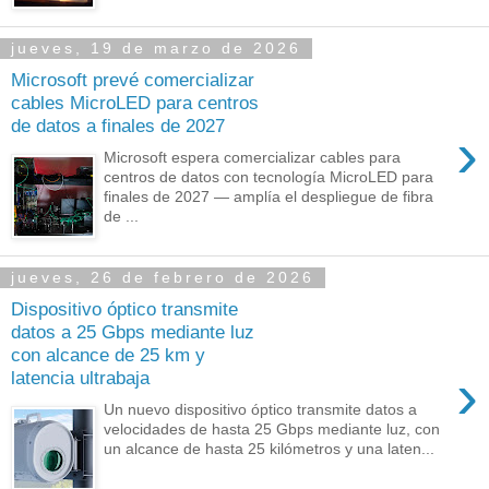
jueves, 19 de marzo de 2026
Microsoft prevé comercializar
cables MicroLED para centros
de datos a finales de 2027
›
Microsoft espera comercializar cables para
centros de datos con tecnología MicroLED para
finales de 2027 — amplía el despliegue de fibra
de ...
jueves, 26 de febrero de 2026
Dispositivo óptico transmite
datos a 25 Gbps mediante luz
con alcance de 25 km y
›
latencia ultrabaja
Un nuevo dispositivo óptico transmite datos a
velocidades de hasta 25 Gbps mediante luz, con
un alcance de hasta 25 kilómetros y una laten...