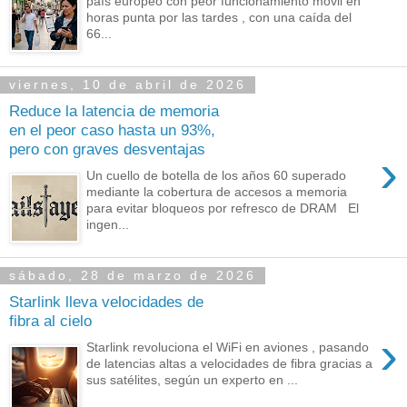
país europeo con peor funcionamiento móvil en
horas punta por las tardes , con una caída del
66...
viernes, 10 de abril de 2026
Reduce la latencia de memoria
en el peor caso hasta un 93%,
pero con graves desventajas
›
Un cuello de botella de los años 60 superado
mediante la cobertura de accesos a memoria
para evitar bloqueos por refresco de DRAM El
ingen...
sábado, 28 de marzo de 2026
Starlink lleva velocidades de
fibra al cielo
›
Starlink revoluciona el WiFi en aviones , pasando
de latencias altas a velocidades de fibra gracias a
sus satélites, según un experto en ...