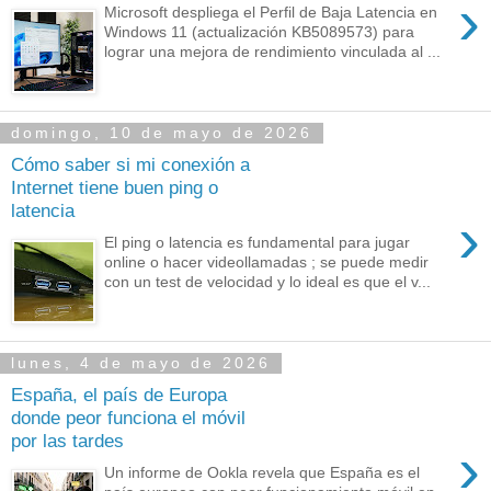
›
Microsoft despliega el Perfil de Baja Latencia en
Windows 11 (actualización KB5089573) para
lograr una mejora de rendimiento vinculada al ...
domingo, 10 de mayo de 2026
Cómo saber si mi conexión a
Internet tiene buen ping o
latencia
›
El ping o latencia es fundamental para jugar
online o hacer videollamadas ; se puede medir
con un test de velocidad y lo ideal es que el v...
lunes, 4 de mayo de 2026
España, el país de Europa
donde peor funciona el móvil
por las tardes
›
Un informe de Ookla revela que España es el