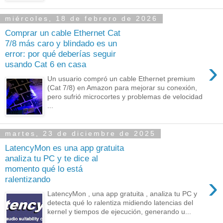
miércoles, 18 de febrero de 2026
Comprar un cable Ethernet Cat
7/8 más caro y blindado es un
error: por qué deberías seguir
›
usando Cat 6 en casa
Un usuario compró un cable Ethernet premium
(Cat 7/8) en Amazon para mejorar su conexión,
pero sufrió microcortes y problemas de velocidad
...
martes, 23 de diciembre de 2025
LatencyMon es una app gratuita
analiza tu PC y te dice al
momento qué lo está
›
ralentizando
LatencyMon , una app gratuita , analiza tu PC y
detecta qué lo ralentiza midiendo latencias del
kernel y tiempos de ejecución, generando u...